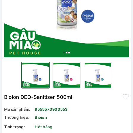
Bioion DEO-Sanitiser 500ml
Mã sản phẩm:
9555570900553
Thương hiệu:
Bioion
Tình trạng:
Hết hàng