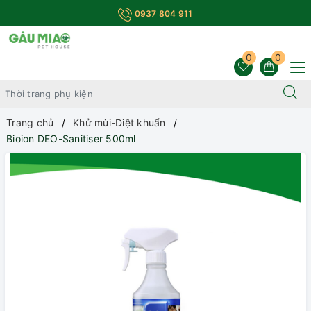
0937 804 911
0
0
Trang chủ
Khử mùi-Diệt khuẩn
Bioion DEO-Sanitiser 500ml