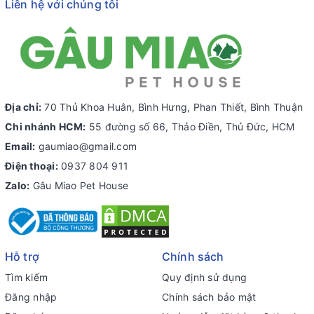
Liên hệ với chúng tôi
Địa chỉ:
70 Thủ Khoa Huân, Bình Hưng, Phan Thiết, Bình Thuận
Chi nhánh HCM:
55 đường số 66, Thảo Điền, Thủ Đức, HCM
Email:
gaumiao@gmail.com
Điện thoại:
0937 804 911
Zalo:
Gâu Miao Pet House
Hỗ trợ
Chính sách
Tìm kiếm
Quy định sử dụng
Đăng nhập
Chính sách bảo mật