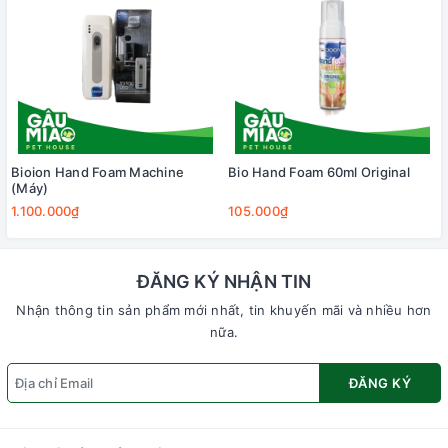
Bioion Hand Foam Machine
Bio Hand Foam 60ml Original
(Máy)
1.100.000₫
105.000₫
ĐĂNG KÝ NHẬN TIN
Nhận thông tin sản phẩm mới nhất, tin khuyến mãi và nhiều hơn
nữa.
ĐĂNG KÝ