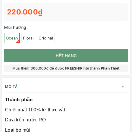
220.000₫
Mùi hương:
Ocean
Floral
Original
HẾT HÀNG
Mua thêm 300.000₫ để được
FREESHIP nội thành Phan Thiết
MÔ TẢ
Thành phần:
Chiết xuất 100% từ thực vật
Dựa trên nước RO
Loại bỏ mùi