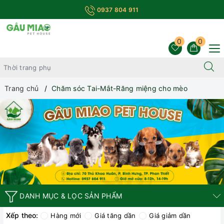
0937 804 911
0
0
Trang chủ
Chăm sóc Tai-Mắt-Răng miệng cho mèo
DANH MỤC & LỌC SẢN PHẨM
Xếp theo:
Hàng mới
Giá tăng dần
Giá giảm dần