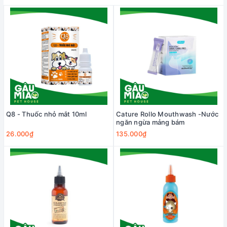
Q8 - Thuốc nhỏ mắt 10ml
Cature Rollo Mouthwash -Nước
ngăn ngừa mảng bám
26.000₫
135.000₫