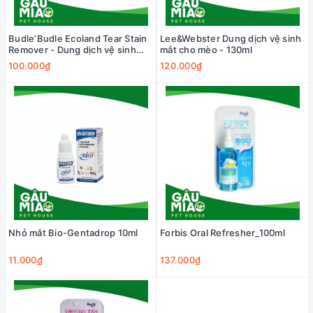
Budle’Budle Ecoland Tear Stain
Lee&Webster Dung dịch vệ sinh
Remover - Dung dịch vệ sinh
mắt cho mèo - 130ml
mắt cho chó - 120ml
100.000₫
120.000₫
Nhỏ mắt Bio-Gentadrop 10ml
Forbis Oral Refresher_100ml
11.000₫
137.000₫