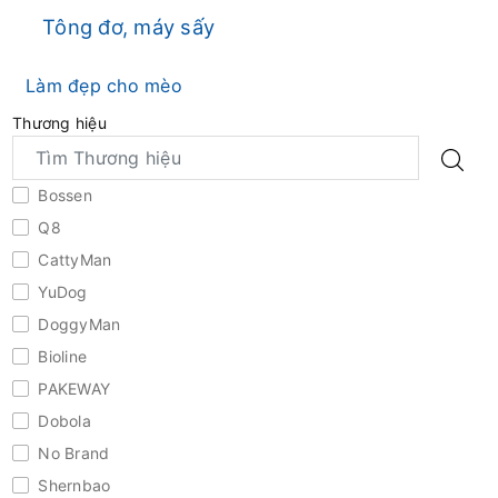
Tông đơ, máy sấy
Làm đẹp cho mèo
Thương hiệu
Bossen
Q8
CattyMan
YuDog
DoggyMan
Bioline
PAKEWAY
Dobola
No Brand
Shernbao