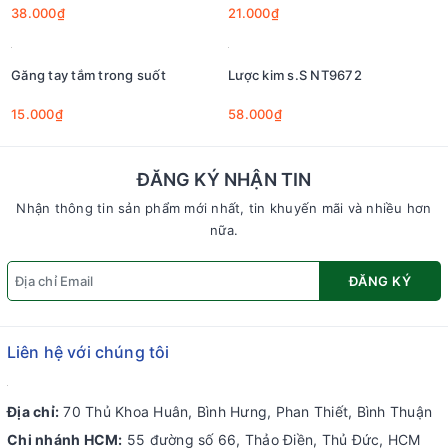
38.000₫
21.000₫
Găng tay tắm trong suốt
Lược kim s.S NT9672
15.000₫
58.000₫
ĐĂNG KÝ NHẬN TIN
Nhận thông tin sản phẩm mới nhất, tin khuyến mãi và nhiều hơn
nữa.
ĐĂNG KÝ
Liên hệ với chúng tôi
Địa chỉ:
70 Thủ Khoa Huân, Bình Hưng, Phan Thiết, Bình Thuận
Chi nhánh HCM:
55 đường số 66, Thảo Điền, Thủ Đức, HCM