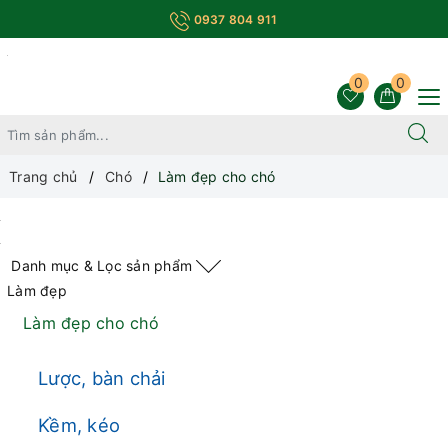
0937 804 911
0
0
Trang chủ
Chó
Làm đẹp cho chó
Danh mục & Lọc sản phẩm
Làm đẹp
Làm đẹp cho chó
Lược, bàn chải
Kềm, kéo