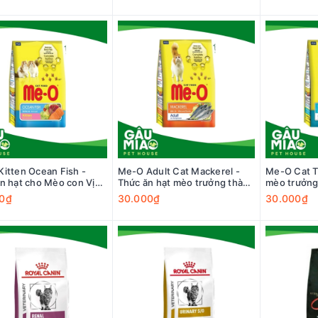
itten Ocean Fish -
Me-O Adult Cat Mackerel -
Me-O Cat T
n hạt cho Mèo con Vị
Thức ăn hạt mèo trưởng thành
mèo trưởng 
n
vị cá thu
0₫
30.000₫
30.000₫