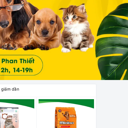
á giảm dần