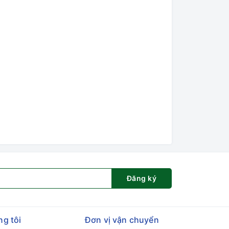
Đăng ký
ng tôi
Đơn vị vận chuyển