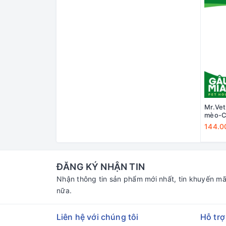
Mr.Vet
mèo-C
144.0
ĐĂNG KÝ NHẬN TIN
Nhận thông tin sản phẩm mới nhất, tin khuyến mã
nữa.
Liên hệ với chúng tôi
Hỗ trợ