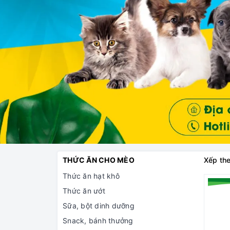
THỨC ĂN CHO MÈO
Xếp the
Thức ăn hạt khô
Thức ăn ướt
Sữa, bột dinh dưỡng
Snack, bánh thưởng