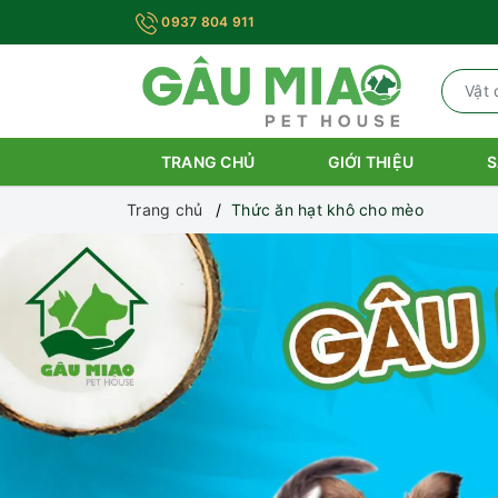
0937 804 911
TRANG CHỦ
GIỚI THIỆU
S
Trang chủ
Thức ăn hạt khô cho mèo