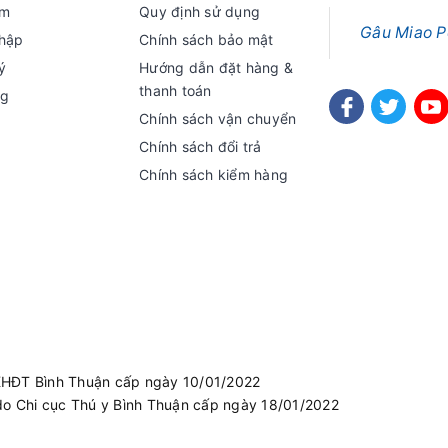
ếm
Quy định sử dụng
Gâu Miao P
hập
Chính sách bảo mật
ý
Hướng dẫn đặt hàng &
thanh toán
ng
Chính sách vận chuyển
Chính sách đổi trả
Chính sách kiểm hàng
KHĐT Bình Thuận cấp ngày 10/01/2022
do Chi cục Thú y Bình Thuận cấp ngày 18/01/2022