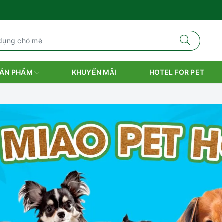
ẢN PHẨM
KHUYẾN MÃI
HOTEL FOR PET