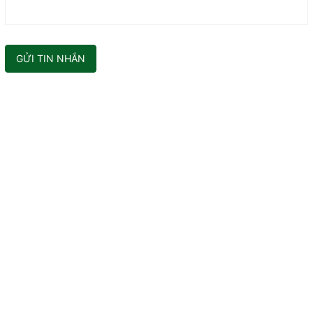
GỬI TIN NHẮN