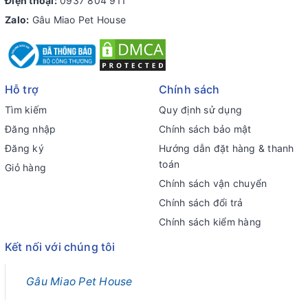
Điện thoại:
0937 804 911
Zalo:
Gâu Miao Pet House
Hỗ trợ
Chính sách
Tìm kiếm
Quy định sử dụng
Đăng nhập
Chính sách bảo mật
Đăng ký
Hướng dẫn đặt hàng & thanh
toán
Giỏ hàng
Chính sách vận chuyển
Chính sách đổi trả
Chính sách kiểm hàng
Kết nối với chúng tôi
Gâu Miao Pet House