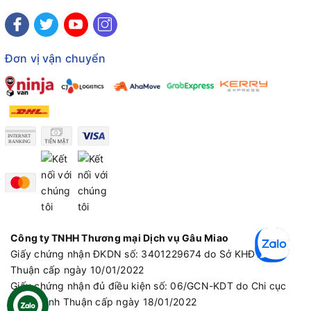
Đơn vị vận chuyển
Công ty TNHH Thương mại Dịch vụ Gâu Miao
Giấy chứng nhận ĐKDN số: 3401229674 do Sở KHĐT Bình
Thuận cấp ngày 10/01/2022
Giấy chứng nhận đủ điều kiện số: 06/GCN-KDT do Chi cục
Thú y Bình Thuận cấp ngày 18/01/2022