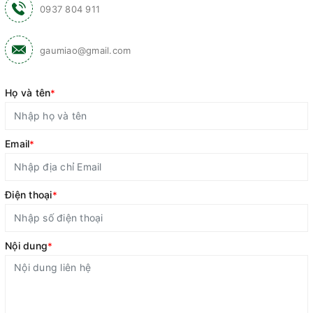
0937 804 911
gaumiao@gmail.com
Họ và tên
*
Email
*
Điện thoại
*
Nội dung
*