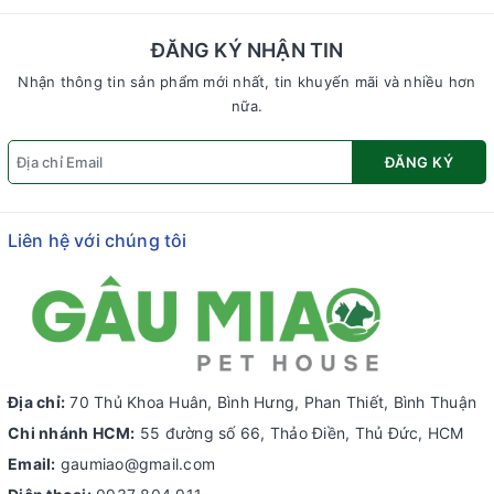
ĐĂNG KÝ NHẬN TIN
Nhận thông tin sản phẩm mới nhất, tin khuyến mãi và nhiều hơn
nữa.
ĐĂNG KÝ
Liên hệ với chúng tôi
Địa chỉ:
70 Thủ Khoa Huân, Bình Hưng, Phan Thiết, Bình Thuận
Chi nhánh HCM:
55 đường số 66, Thảo Điền, Thủ Đức, HCM
Email:
gaumiao@gmail.com