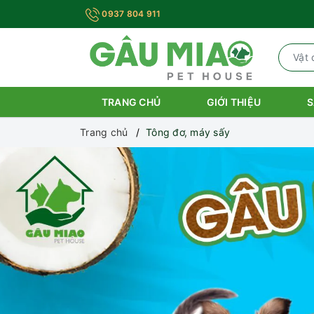
0937 804 911
TRANG CHỦ
GIỚI THIỆU
S
Trang chủ
Tông đơ, máy sấy