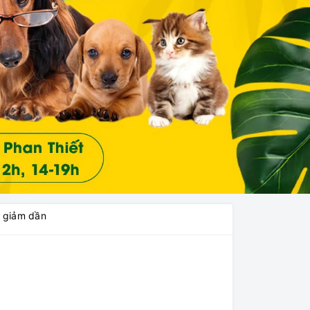
á giảm dần