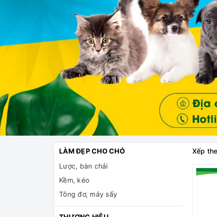
LÀM ĐẸP CHO CHÓ
Xếp the
Lược, bàn chải
Kềm, kéo
Tông đơ, máy sấy
THƯƠNG HIỆU