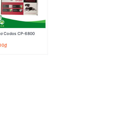
đơ Codos CP-6800
00₫