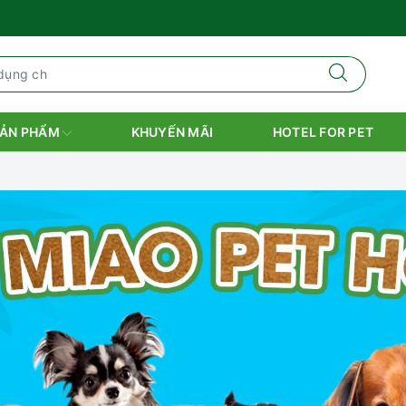
ẢN PHẨM
KHUYẾN MÃI
HOTEL FOR PET