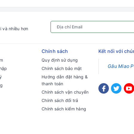
i và nhiều hơn
Chính sách
Kết nối với chú
ếm
Quy định sử dụng
Gâu Miao P
hập
Chính sách bảo mật
ý
Hướng dẫn đặt hàng &
thanh toán
ng
Chính sách vận chuyển
Chính sách đổi trả
Chính sách kiểm hàng