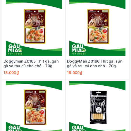
Doggyman Z0165 Thịt gà, gan
DoggyMan Z0166 Thịt gà, sụn
gà và rau củ cho chó - 70g
gà và rau củ cho chó - 70g
18.000₫
18.000₫