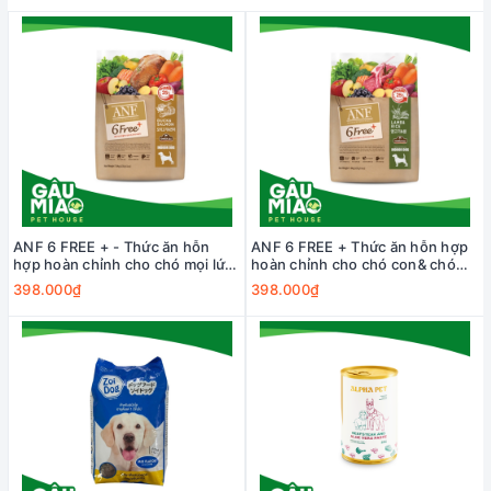
ANF 6 FREE + - Thức ăn hỗn
ANF 6 FREE + Thức ăn hỗn hợp
hợp hoàn chỉnh cho chó mọi lứa
hoàn chỉnh cho chó con& chó
tuổi vị Vịt và Cá hồi 1.6kg
lớn 1.6kg
398.000₫
398.000₫