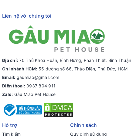
Liên hệ với chúng tôi
Địa chỉ:
70 Thủ Khoa Huân, Bình Hưng, Phan Thiết, Bình Thuận
Chi nhánh HCM:
55 đường số 66, Thảo Điền, Thủ Đức, HCM
Email:
gaumiao@gmail.com
Điện thoại:
0937 804 911
Zalo:
Gâu Miao Pet House
Hỗ trợ
Chính sách
Tìm kiếm
Quy định sử dụng