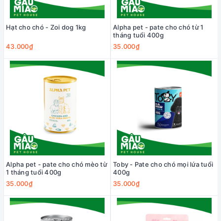
Hạt cho chó - Zoi dog 1kg
Alpha pet - pate cho chó từ 1
tháng tuổi 400g
43.000₫
35.000₫
Alpha pet - pate cho chó mèo từ
Toby - Pate cho chó mọi lứa tuổi
1 tháng tuổi 400g
400g
35.000₫
35.000₫