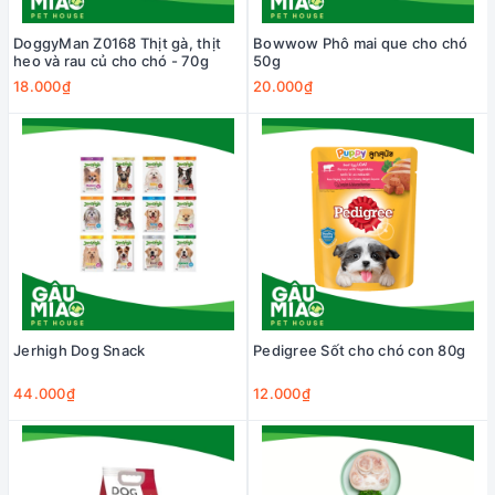
DoggyMan Z0168 Thịt gà, thịt
Bowwow Phô mai que cho chó
heo và rau củ cho chó - 70g
50g
18.000₫
20.000₫
Jerhigh Dog Snack
Pedigree Sốt cho chó con 80g
44.000₫
12.000₫