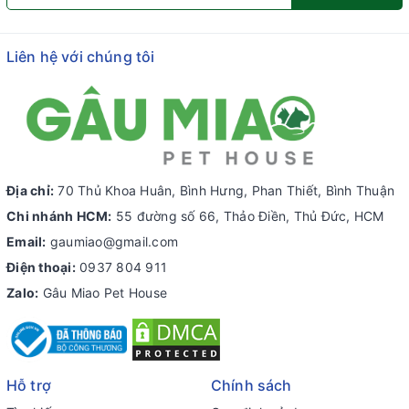
Liên hệ với chúng tôi
Địa chỉ:
70 Thủ Khoa Huân, Bình Hưng, Phan Thiết, Bình Thuận
Chi nhánh HCM:
55 đường số 66, Thảo Điền, Thủ Đức, HCM
Email:
gaumiao@gmail.com
Điện thoại:
0937 804 911
Zalo:
Gâu Miao Pet House
Hỗ trợ
Chính sách