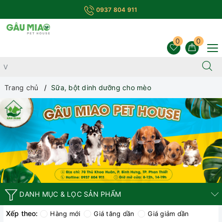
0937 804 911
0
0
Trang chủ
Sữa, bột dinh dưỡng cho mèo
DANH MỤC & LỌC SẢN PHẨM
Xếp theo:
Hàng mới
Giá tăng dần
Giá giảm dần