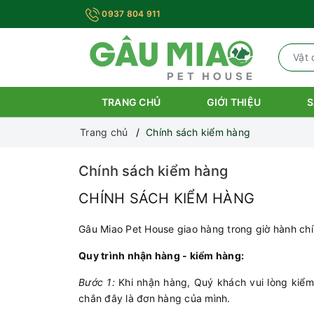
0937 804 911
TRANG CHỦ
GIỚI THIỆU
S
Trang chủ
Chính sách kiểm hàng
Chính sách kiểm hàng
CHÍNH SÁCH KIỂM HÀNG
Gâu Miao Pet House giao hàng trong giờ hành chín
Quy trình nhận hàng - kiểm hàng:
Bước 1:
Khi nhận hàng, Quý khách vui lòng kiểm 
chắn đây là đơn hàng của mình.