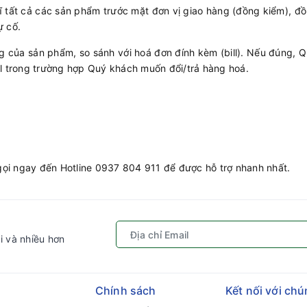
 tất cả các sản phẩm trước mặt đơn vị giao hàng (đồng kiểm), đồ
ự cố.
ng của sản phẩm, so sánh với hoá đơn đính kèm (bill). Nếu đúng, 
ll trong trường hợp Quý khách muốn đổi/trả hàng hoá.
ọi ngay đến Hotline 0937 804 911 để được hỗ trợ nhanh nhất.
i và nhiều hơn
Chính sách
Kết nối với chú