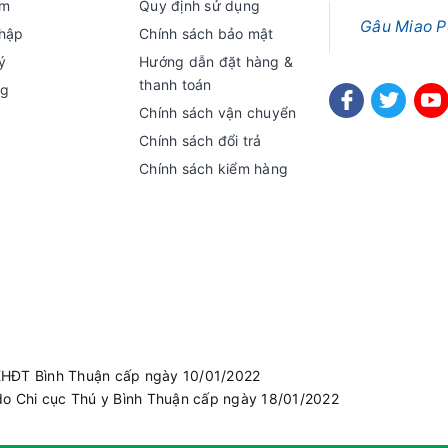
ếm
Quy định sử dụng
Gâu Miao P
hập
Chính sách bảo mật
ý
Hướng dẫn đặt hàng &
thanh toán
ng
Chính sách vận chuyển
Chính sách đổi trả
Chính sách kiểm hàng
KHĐT Bình Thuận cấp ngày 10/01/2022
do Chi cục Thú y Bình Thuận cấp ngày 18/01/2022