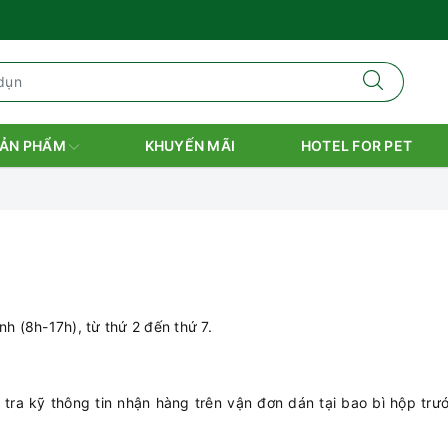
ẢN PHẨM
KHUYẾN MÃI
HOTEL FOR PET
h (8h-17h), từ thứ 2 đến thứ 7.
tra kỹ thông tin nhận hàng trên vận đơn dán tại bao bì hộp trư