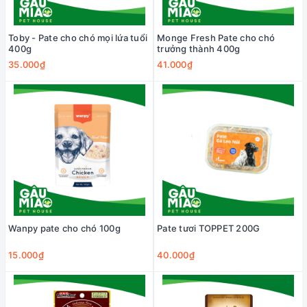
Toby - Pate cho chó mọi lứa tuổi
Monge Fresh Pate cho chó
400g
trưởng thành 400g
35.000₫
41.000₫
Wanpy pate cho chó 100g
Pate tươi TOPPET 200G
15.000₫
40.000₫