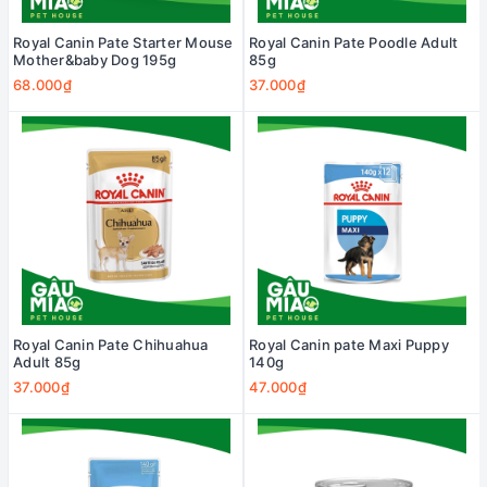
Royal Canin Pate Starter Mouse
Royal Canin Pate Poodle Adult
Mother&baby Dog 195g
85g
68.000₫
37.000₫
Royal Canin Pate Chihuahua
Royal Canin pate Maxi Puppy
Adult 85g
140g
37.000₫
47.000₫