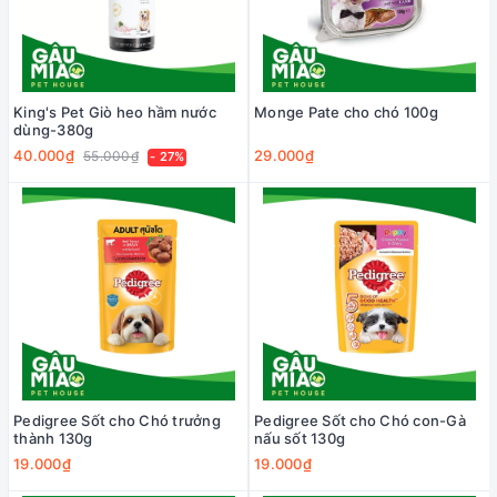
King's Pet Giò heo hầm nước
Monge Pate cho chó 100g
dùng-380g
40.000₫
29.000₫
55.000₫
- 27%
Pedigree Sốt cho Chó trưởng
Pedigree Sốt cho Chó con-Gà
thành 130g
nấu sốt 130g
19.000₫
19.000₫