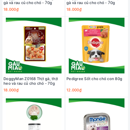
gà và rau củ cho chó - 70g
gà và rau củ cho chó - 70g
18.000₫
18.000₫
DoggyMan Z0168 Thịt gà, thịt
Pedigree Sốt cho chó con 80g
heo và rau củ cho chó - 70g
18.000₫
12.000₫