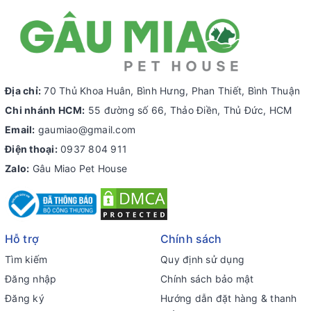
Địa chỉ:
70 Thủ Khoa Huân, Bình Hưng, Phan Thiết, Bình Thuận
Chi nhánh HCM:
55 đường số 66, Thảo Điền, Thủ Đức, HCM
Email:
gaumiao@gmail.com
Điện thoại:
0937 804 911
Zalo:
Gâu Miao Pet House
Hỗ trợ
Chính sách
Tìm kiếm
Quy định sử dụng
Đăng nhập
Chính sách bảo mật
Đăng ký
Hướng dẫn đặt hàng & thanh