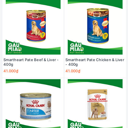
Smartheart Pate Beef & Liver -
Smartheart Pate Chicken & Liver
400g
- 400g
41.000₫
41.000₫