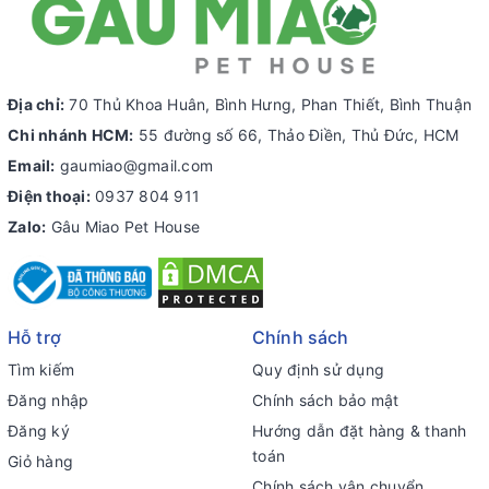
Địa chỉ:
70 Thủ Khoa Huân, Bình Hưng, Phan Thiết, Bình Thuận
Chi nhánh HCM:
55 đường số 66, Thảo Điền, Thủ Đức, HCM
Email:
gaumiao@gmail.com
Điện thoại:
0937 804 911
Zalo:
Gâu Miao Pet House
Hỗ trợ
Chính sách
Tìm kiếm
Quy định sử dụng
Đăng nhập
Chính sách bảo mật
Đăng ký
Hướng dẫn đặt hàng & thanh
toán
Giỏ hàng
Chính sách vận chuyển