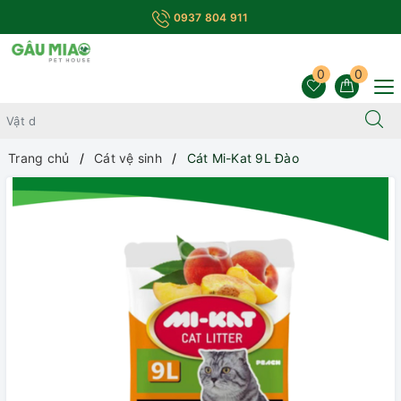
0937 804 911
0
0
Trang chủ
Cát vệ sinh
Cát Mi-Kat 9L Đào