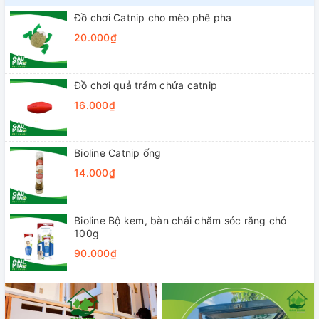
Đồ chơi Catnip cho mèo phê pha
20.000₫
Đồ chơi quả trám chứa catnip
16.000₫
Bioline Catnip ống
14.000₫
Bioline Bộ kem, bàn chải chăm sóc răng chó
100g
90.000₫