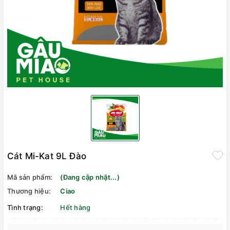
Cát Mi-Kat 9L Đào
Mã sản phẩm:
(Đang cập nhật...)
Thương hiệu:
Ciao
Tình trạng:
Hết hàng