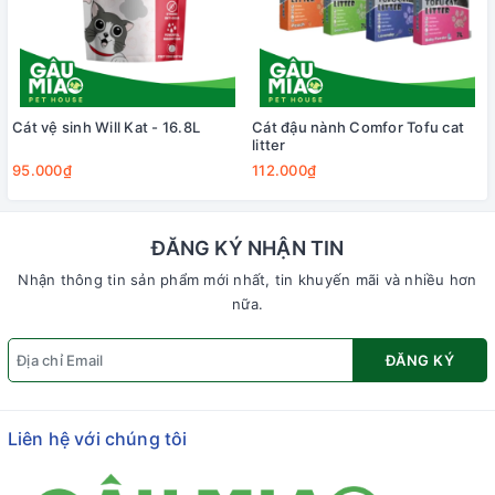
Cát vệ sinh Will Kat - 16.8L
Cát đậu nành Comfor Tofu cat
litter
95.000₫
112.000₫
ĐĂNG KÝ NHẬN TIN
Nhận thông tin sản phẩm mới nhất, tin khuyến mãi và nhiều hơn
nữa.
ĐĂNG KÝ
Liên hệ với chúng tôi