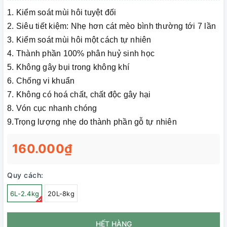
1. Kiểm soát mùi hôi tuyệt đối
2. Siêu tiết kiệm: Nhẹ hơn cát mèo bình thường tới 7 lần
3. Kiểm soát mùi hôi một cách tự nhiên
4. Thành phần 100% phân huỷ sinh học
5. Không gây bụi trong không khí
6. Chống vi khuẩn
7. Không có hoá chất, chất độc gây hại
8. Vón cục nhanh chóng
9.Trọng lượng nhẹ do thành phần gỗ tự nhiên
160.000₫
Quy cách:
6L-2.4kg
20L-8kg
HẾT HÀNG