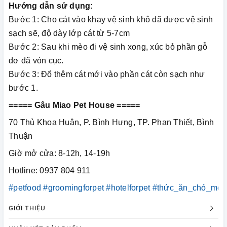
Hướng dẫn sử dụng:
Bước 1: Cho cát vào khay vệ sinh khô đã được vệ sinh
sạch sẽ, độ dày lớp cát từ 5-7cm
Bước 2: Sau khi mèo đi vệ sinh xong, xúc bỏ phần gỗ
dơ đã vón cục.
Bước 3: Đổ thêm cát mới vào phần cát còn sạch như
bước 1.
===== Gâu Miao Pet House =====
70 Thủ Khoa Huân, P. Bình Hưng, TP. Phan Thiết, Bình
Thuận
Giờ mở cửa: 8-12h, 14-19h
Hotline: 0937 804 911
#petfood
#groomingforpet
#hotelforpet
#thức_ăn_chó_mèo
GIỚI THIỆU