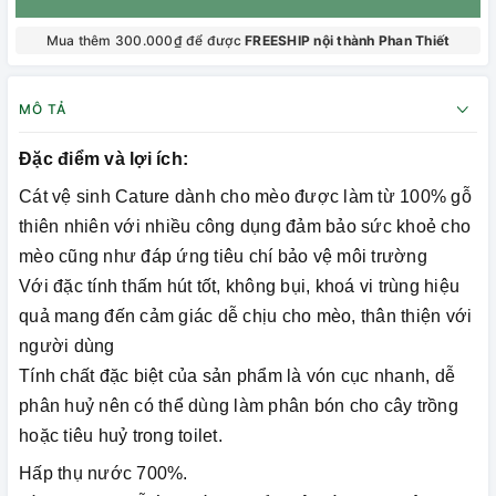
Mua thêm 300.000₫ để được
FREESHIP nội thành Phan Thiết
MÔ TẢ
Đặc điểm và lợi ích:
Cát vệ sinh Cature dành cho mèo được làm từ 100% gỗ
thiên nhiên với nhiều công dụng đảm bảo sức khoẻ cho
mèo cũng như đáp ứng tiêu chí bảo vệ môi trường
Với đặc tính thấm hút tốt, không bụi, khoá vi trùng hiệu
quả mang đến cảm giác dễ chịu cho mèo, thân thiện với
người dùng
Tính chất đặc biệt của sản phẩm là vón cục nhanh, dễ
phân huỷ nên có thể dùng làm phân bón cho cây trồng
hoặc tiêu huỷ trong toilet.
Hấp thụ nước 700%.