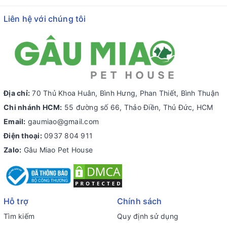
Liên hệ với chúng tôi
Địa chỉ:
70 Thủ Khoa Huân, Bình Hưng, Phan Thiết, Bình Thuận
Chi nhánh HCM:
55 đường số 66, Thảo Điền, Thủ Đức, HCM
Email:
gaumiao@gmail.com
Điện thoại:
0937 804 911
Zalo:
Gâu Miao Pet House
Hỗ trợ
Chính sách
Tìm kiếm
Quy định sử dụng