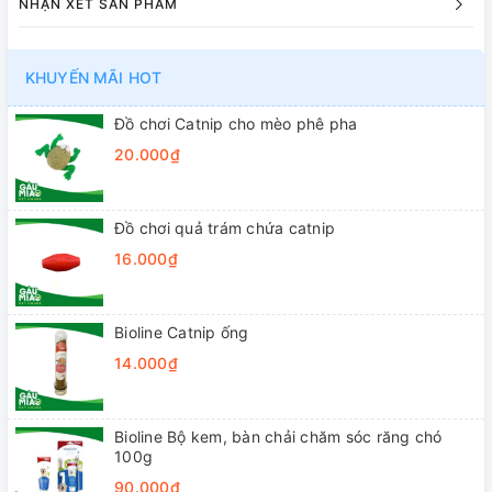
NHẬN XÉT SẢN PHẨM
KHUYẾN MÃI HOT
Đồ chơi Catnip cho mèo phê pha
20.000₫
Đồ chơi quả trám chứa catnip
16.000₫
Bioline Catnip ống
14.000₫
Bioline Bộ kem, bàn chải chăm sóc răng chó
100g
90.000₫