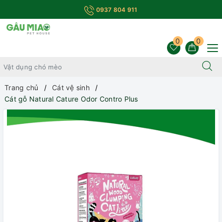
0937 804 911
0
0
Trang chủ
Cát vệ sinh
Cát gỗ Natural Cature Odor Contro Plus