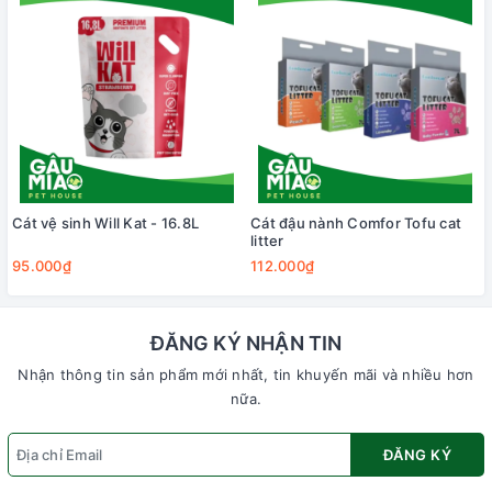
Cát vệ sinh Will Kat - 16.8L
Cát đậu nành Comfor Tofu cat
litter
95.000₫
112.000₫
ĐĂNG KÝ NHẬN TIN
Nhận thông tin sản phẩm mới nhất, tin khuyến mãi và nhiều hơn
nữa.
ĐĂNG KÝ