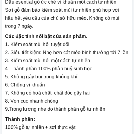
Dầu esential gỗ ức chế vi khuẩn một cách tự nhiên.
Sợi gỗ đảm bảo kiểm soát mùi tự nhiên phù hợp với
hầu hết yêu cầu của chủ sở hữu mèo. Không có mùi
trong 7 ngày.
Các đặc tính nổi bật của sản phẩm.
1. Kiểm soát mùi hôi tuyệt đối
2. Siêu tiết kiệm: Nhẹ hơn cát mèo bình thường tới 7 lần
3. Kiểm soát mùi hôi một cách tự nhiên
4. Thành phần 100% phân huỷ sinh học
5. Không gây bụi trong không khí
6. Chống vi khuẩn
7. Không có hoá chất, chất độc gây hại
8. Vón cục nhanh chóng
9.Trọng lượng nhẹ do thành phần gỗ tự nhiên
Thành phần:
100% gỗ tự nhiên + sợi thực vật