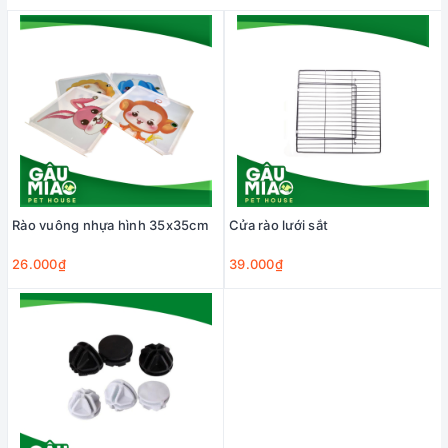
Rào vuông nhựa hình 35x35cm
Cửa rào lưới sắt
26.000₫
39.000₫