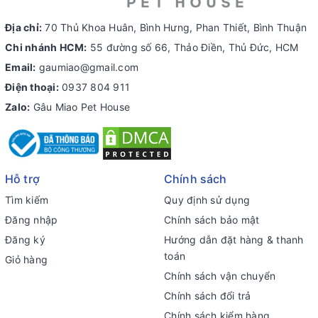
Địa chỉ:
70 Thủ Khoa Huân, Bình Hưng, Phan Thiết, Bình Thuận
Chi nhánh HCM:
55 đường số 66, Thảo Điền, Thủ Đức, HCM
Email:
gaumiao@gmail.com
Điện thoại:
0937 804 911
Zalo:
Gâu Miao Pet House
Hỗ trợ
Chính sách
Tìm kiếm
Quy định sử dụng
Đăng nhập
Chính sách bảo mật
Đăng ký
Hướng dẫn đặt hàng & thanh
toán
Giỏ hàng
Chính sách vận chuyển
Chính sách đổi trả
Chính sách kiểm hàng