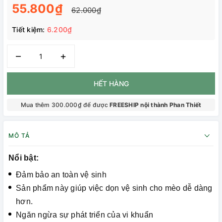
55.800₫
62.000₫
Tiết kiệm:
6.200₫
–
+
HẾT HÀNG
Mua thêm 300.000₫ để được
FREESHIP nội thành Phan Thiết
MÔ TẢ
Nổi bật:
Đảm bảo an toàn vệ sinh
Sản phẩm này giúp việc dọn vệ sinh cho mèo dễ dàng
hơn.
Ngăn ngừa sự phát triển của vi khuẩn