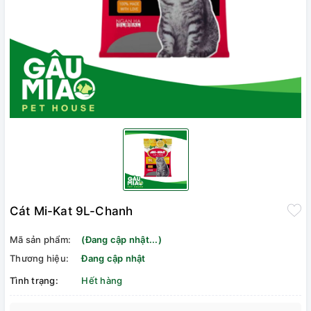
Cát Mi-Kat 9L-Chanh
Mã sản phẩm:
(Đang cập nhật...)
Thương hiệu:
Đang cập nhật
Tình trạng:
Hết hàng