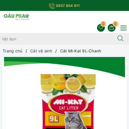
0937 804 911
0
0
Trang chủ
Cát vệ sinh
Cát Mi-Kat 9L-Chanh