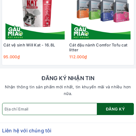
Cát vệ sinh Will Kat - 16.8L
Cát đậu nành Comfor Tofu cat
litter
95.000₫
112.000₫
ĐĂNG KÝ NHẬN TIN
Nhận thông tin sản phẩm mới nhất, tin khuyến mãi và nhiều hơn
nữa.
ĐĂNG KÝ
Liên hệ với chúng tôi