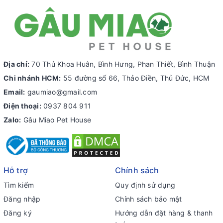
Địa chỉ:
70 Thủ Khoa Huân, Bình Hưng, Phan Thiết, Bình Thuận
Chi nhánh HCM:
55 đường số 66, Thảo Điền, Thủ Đức, HCM
Email:
gaumiao@gmail.com
Điện thoại:
0937 804 911
Zalo:
Gâu Miao Pet House
Hỗ trợ
Chính sách
Tìm kiếm
Quy định sử dụng
Đăng nhập
Chính sách bảo mật
Đăng ký
Hướng dẫn đặt hàng & thanh