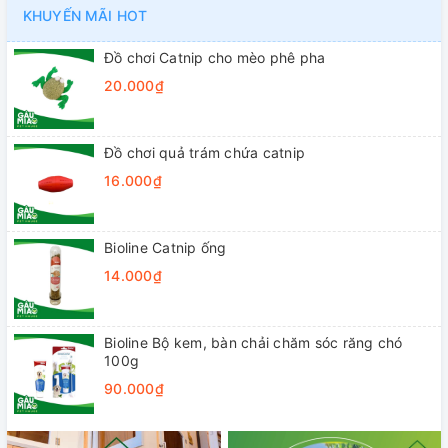
KHUYẾN MÃI HOT
Đồ chơi Catnip cho mèo phê pha
20.000₫
Đồ chơi quả trám chứa catnip
16.000₫
Bioline Catnip ống
14.000₫
Bioline Bộ kem, bàn chải chăm sóc răng chó
100g
90.000₫