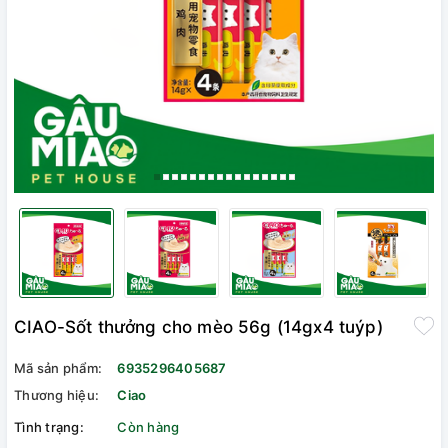
CIAO-Sốt thưởng cho mèo 56g (14gx4 tuýp)
Mã sản phẩm:
6935296405687
Thương hiệu:
Ciao
Tình trạng:
Còn hàng