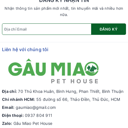
ĐĂNG KÝ NHẬN TIN
Nhận thông tin sản phẩm mới nhất, tin khuyến mãi và nhiều hơn
nữa.
ĐĂNG KÝ
Liên hệ với chúng tôi
Địa chỉ:
70 Thủ Khoa Huân, Bình Hưng, Phan Thiết, Bình Thuận
Chi nhánh HCM:
55 đường số 66, Thảo Điền, Thủ Đức, HCM
Email:
gaumiao@gmail.com
Điện thoại:
0937 804 911
Zalo:
Gâu Miao Pet House