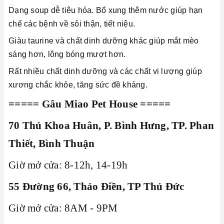
Dạng soup dễ tiêu hóa. Bổ xung thêm nước giúp hạn
chế các bệnh về sỏi thận, tiết niệu.
Giàu taurine và chất dinh dưỡng khác giúp mắt mèo
sáng hơn, lông bóng mượt hơn.
Rất nhiều chất dinh dưỡng và các chất vi lượng giúp
xương chắc khỏe, tăng sức đề kháng.
===== Gâu Miao Pet House =====
70 Thủ Khoa Huân, P. Bình Hưng, TP. Phan
Thiết, Bình Thuận
Giờ mở cửa: 8-12h, 14-19h
55 Đường 66, Thảo Điền, TP Thủ Đức
Giờ mở cửa: 8AM - 9PM