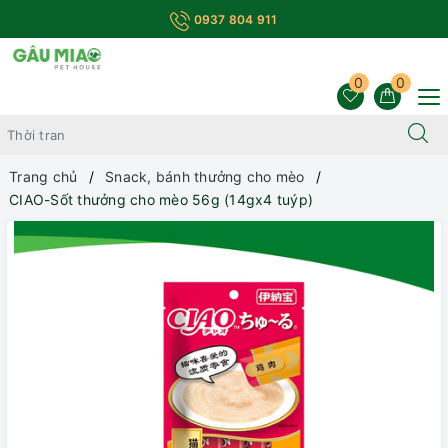
0937 804 911
0
0
Trang chủ
Snack, bánh thưởng cho mèo
CIAO-Sốt thưởng cho mèo 56g (14gx4 tuýp)