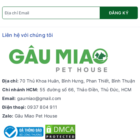
ĐĂNG KÝ
Liên hệ với chúng tôi
Địa chỉ:
70 Thủ Khoa Huân, Bình Hưng, Phan Thiết, Bình Thuận
Chi nhánh HCM:
55 đường số 66, Thảo Điền, Thủ Đức, HCM
Email:
gaumiao@gmail.com
Điện thoại:
0937 804 911
Zalo:
Gâu Miao Pet House