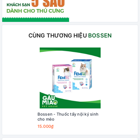
CÙNG THƯƠNG HIỆU
BOSSEN
Bossen - Thuốc tẩy nội ký sinh
cho mèo
15.000₫