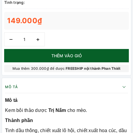
Tình trạng:
149.000₫
–
+
THÊM VÀO GIỎ
Mua thêm 300.000₫ để được
FREESHIP nội thành Phan Thiết
MÔ TẢ
Mô tả
Kem bôi thảo dược
Trị Nấm
cho mèo.
Thành phần
Tinh dầu thông, chiết xuất lô hội, chiết xuất hoa cúc, dầu