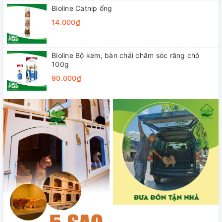
Bioline Catnip ống
14.000₫
Bioline Bộ kem, bàn chải chăm sóc răng chó
100g
90.000₫