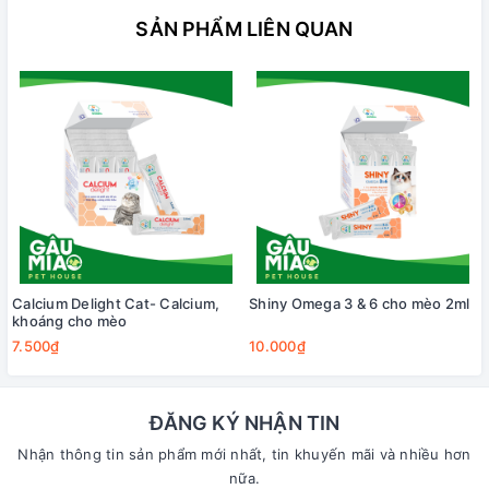
SẢN PHẨM LIÊN QUAN
Calcium Delight Cat- Calcium,
Shiny Omega 3 & 6 cho mèo 2ml
khoáng cho mèo
7.500₫
10.000₫
ĐĂNG KÝ NHẬN TIN
Nhận thông tin sản phẩm mới nhất, tin khuyến mãi và nhiều hơn
nữa.