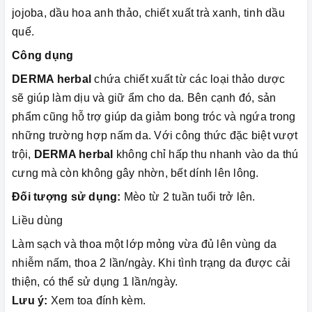
jojoba, dầu hoa anh thảo, chiết xuất trà xanh, tinh dầu
quế.
Công dụng
DERMA herbal
chứa chiết xuất từ các loại thảo dược
sẽ giúp làm dịu và giữ ẩm cho da. Bên cạnh đó, sản
phẩm cũng hỗ trợ giúp da giảm bong tróc và ngứa trong
những trường hợp nấm da. Với công thức đặc biệt vượt
trội,
DERMA herbal
không chỉ hấp thu nhanh vào da thú
cưng mà còn không gây nhờn, bết dính lên lông.
Đối tượng sử dụng:
Mèo từ 2 tuần tuổi trở lên.
Liều dùng
Làm sạch và thoa một lớp mỏng vừa đủ lên vùng da
nhiễm nấm, thoa 2 lần/ngày. Khi tình trạng da được cải
thiện, có thể sử dụng 1 lần/ngày.
Lưu ý:
Xem toa đính kèm.