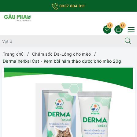
0937 804 911
0
0
Trang chủ
Chăm sóc Da-Lông cho mèo
Derma herbal Cat - Kem bôi nấm thảo dược cho mèo 20g