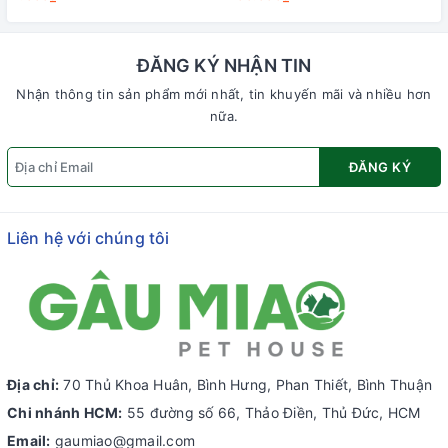
ĐĂNG KÝ NHẬN TIN
Nhận thông tin sản phẩm mới nhất, tin khuyến mãi và nhiều hơn
nữa.
ĐĂNG KÝ
Liên hệ với chúng tôi
Địa chỉ:
70 Thủ Khoa Huân, Bình Hưng, Phan Thiết, Bình Thuận
Chi nhánh HCM:
55 đường số 66, Thảo Điền, Thủ Đức, HCM
Email:
gaumiao@gmail.com