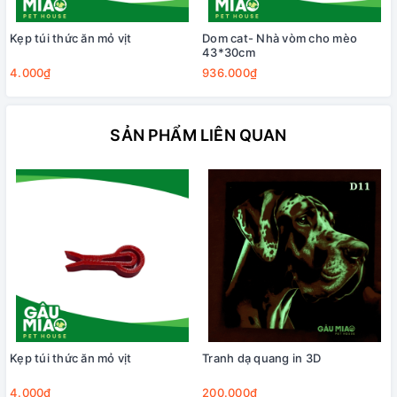
Kẹp túi thức ăn mỏ vịt
Dom cat- Nhà vòm cho mèo
43*30cm
4.000₫
936.000₫
SẢN PHẨM LIÊN QUAN
Kẹp túi thức ăn mỏ vịt
Tranh dạ quang in 3D
4.000₫
200.000₫