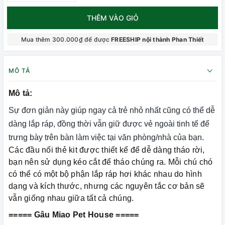
THÊM VÀO GIỎ
Mua thêm 300.000₫ để được
FREESHIP nội thành Phan Thiết
MÔ TẢ
Mô tả:
Sự đơn giản này giúp ngay cả trẻ nhỏ nhất cũng có thể dễ
dàng lắp ráp, đồng thời vẫn giữ được vẻ ngoài tinh tế để
trưng bày trên bàn làm việc tại văn phòng/nhà của bạn.
Các đầu nối thẻ kit được thiết kế để dễ dàng tháo rời,
bạn nên sử dụng kéo cắt để tháo chúng ra. Mỗi chú chó
có thể có một bộ phận lắp ráp hơi khác nhau do hình
dạng và kích thước, nhưng các nguyên tắc cơ bản sẽ
vẫn giống nhau giữa tất cả chúng.
===== Gâu Miao Pet House =====