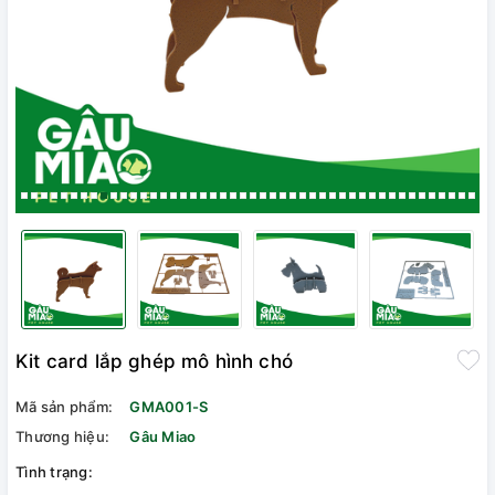
Kit card lắp ghép mô hình chó
Mã sản phẩm:
GMA001-S
Thương hiệu:
Gâu Miao
Tình trạng: