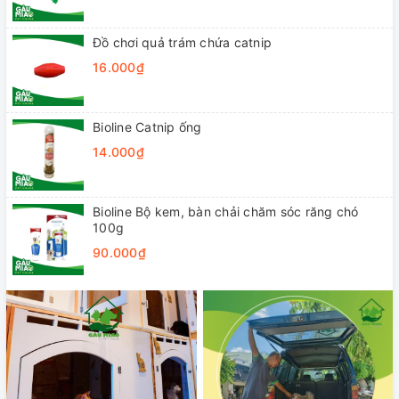
Đồ chơi quả trám chứa catnip
16.000₫
Bioline Catnip ống
14.000₫
Bioline Bộ kem, bàn chải chăm sóc răng chó
100g
90.000₫