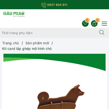
0937 804 911
0
0
Trang chủ
Sản phẩm mới
Kit card lắp ghép mô hình chó