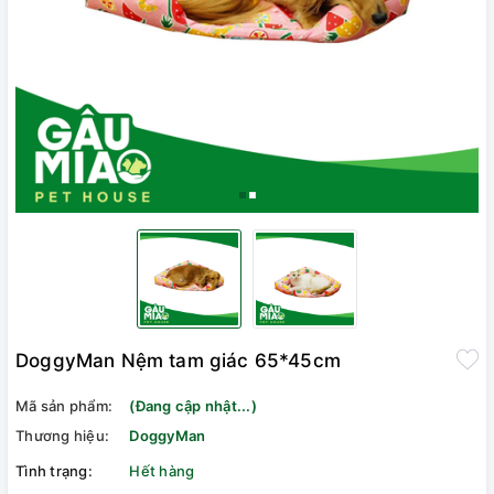
DoggyMan Nệm tam giác 65*45cm
Mã sản phẩm:
(Đang cập nhật...)
Thương hiệu:
DoggyMan
Tình trạng:
Hết hàng