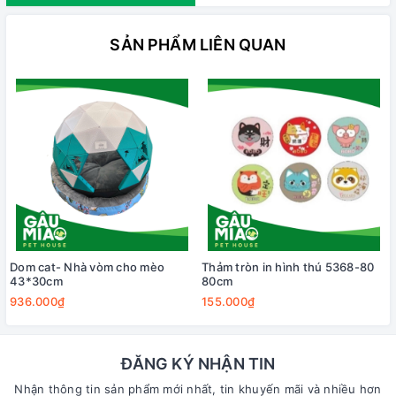
SẢN PHẨM LIÊN QUAN
Dom cat- Nhà vòm cho mèo
Thảm tròn in hình thú 5368-80
43*30cm
80cm
936.000₫
155.000₫
ĐĂNG KÝ NHẬN TIN
Nhận thông tin sản phẩm mới nhất, tin khuyến mãi và nhiều hơn