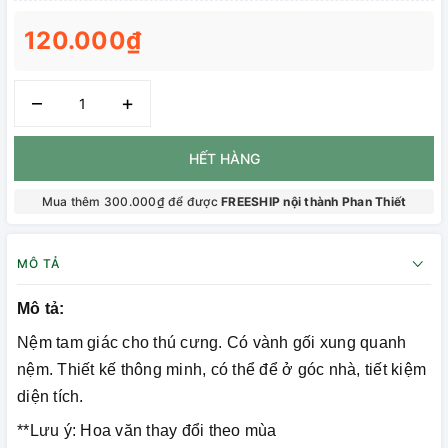
120.000₫
–
+
HẾT HÀNG
Mua thêm 300.000₫ để được
FREESHIP nội thành Phan Thiết
MÔ TẢ
Mô tả:
Nệm tam giác cho thú cưng. Có vành gối xung quanh
nệm. Thiết kế thông minh, có thể để ở góc nhà, tiết kiệm
diện tích.
**Lưu ý: Hoa văn thay đổi theo mùa