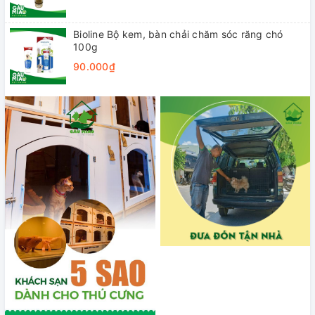
Bioline Bộ kem, bàn chải chăm sóc răng chó
100g
90.000₫