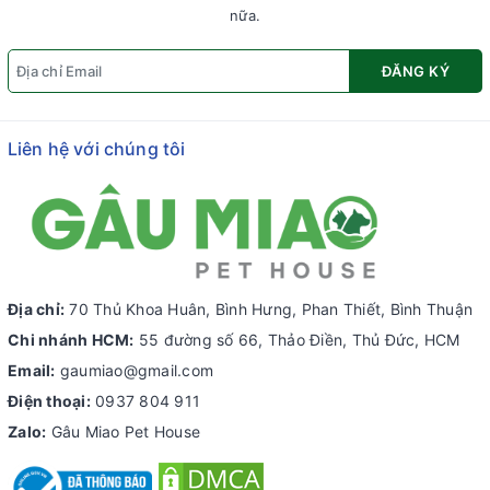
nữa.
ĐĂNG KÝ
Liên hệ với chúng tôi
Địa chỉ:
70 Thủ Khoa Huân, Bình Hưng, Phan Thiết, Bình Thuận
Chi nhánh HCM:
55 đường số 66, Thảo Điền, Thủ Đức, HCM
Email:
gaumiao@gmail.com
Điện thoại:
0937 804 911
Zalo:
Gâu Miao Pet House