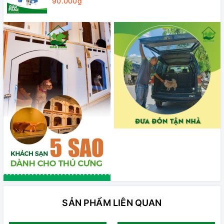
90.000₫
SẢN PHẨM LIÊN QUAN