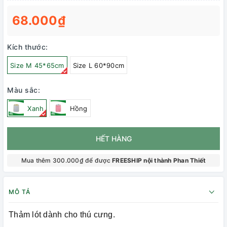
68.000₫
Kích thước:
Size M 45*65cm
Size L 60*90cm
Màu sắc:
Xanh
Hồng
HẾT HÀNG
Mua thêm 300.000₫ để được
FREESHIP nội thành Phan Thiết
MÔ TẢ
Thảm lót dành cho thú cưng.