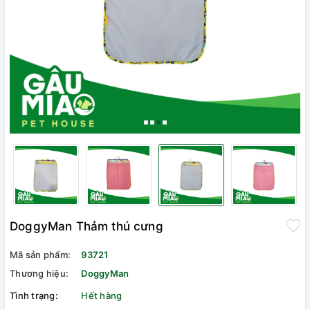
DoggyMan Thảm thú cưng
Mã sản phẩm:
93721
Thương hiệu:
DoggyMan
Tình trạng:
Hết hàng