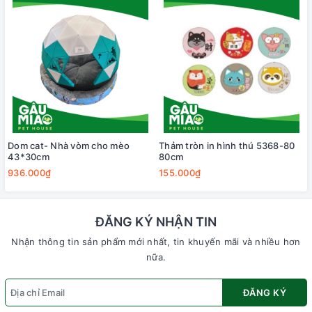
Dom cat- Nhà vòm cho mèo
Thảm tròn in hình thú 5368-80
43*30cm
80cm
936.000₫
155.000₫
ĐĂNG KÝ NHẬN TIN
Nhận thông tin sản phẩm mới nhất, tin khuyến mãi và nhiều hơn
nữa.
ĐĂNG KÝ