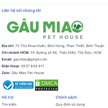
Liên hệ với chúng tôi
Địa chỉ:
70 Thủ Khoa Huân, Bình Hưng, Phan Thiết, Bình Thuận
Chi nhánh HCM:
55 đường số 66, Thảo Điền, Thủ Đức, HCM
Email:
gaumiao@gmail.com
Điện thoại:
0937 804 911
Zalo:
Gâu Miao Pet House
Hỗ trợ
Chính sách
Tìm kiếm
Quy định sử dụng