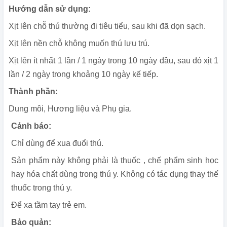
Hướng dẫn sử dụng:
Xịt lên chỗ thú thường đi tiêu tiểu, sau khi đã dọn sạch.
Xịt lên nền chỗ không muốn thú lưu trú.
Xịt lên ít nhất 1 lần / 1 ngày trong 10 ngày đầu, sau đó xịt 1
lần / 2 ngày trong khoảng 10 ngày kế tiếp.
Thành phần:
Dung môi, Hương liệu và Phụ gia.
Cảnh báo:
Chỉ dùng để xua đuổi thú.
Sản phẩm này không phải là thuốc , chế phẩm sinh học
hay hóa chất dùng trong thú y. Không có tác dụng thay thế
thuốc trong thú y.
Để xa tầm tay trẻ em.
Bảo quản: