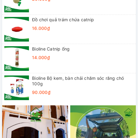
Đồ chơi quả trám chứa catnip
16.000₫
Bioline Catnip ống
14.000₫
Bioline Bộ kem, bàn chải chăm sóc răng chó
100g
90.000₫