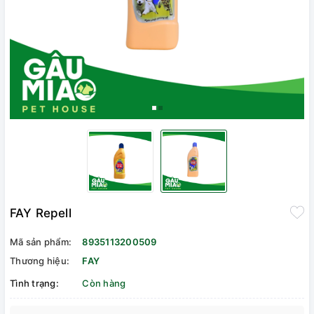
FAY Repell
Mã sản phẩm:
8935113200509
Thương hiệu:
FAY
Tình trạng:
Còn hàng