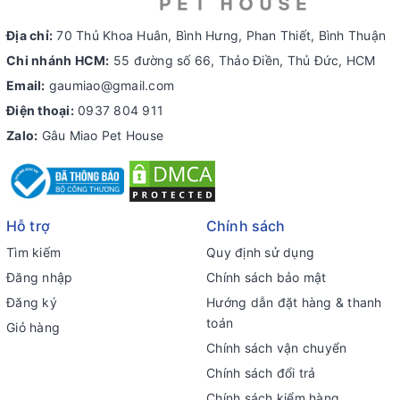
Địa chỉ:
70 Thủ Khoa Huân, Bình Hưng, Phan Thiết, Bình Thuận
Chi nhánh HCM:
55 đường số 66, Thảo Điền, Thủ Đức, HCM
Email:
gaumiao@gmail.com
Điện thoại:
0937 804 911
Zalo:
Gâu Miao Pet House
Hỗ trợ
Chính sách
Tìm kiếm
Quy định sử dụng
Đăng nhập
Chính sách bảo mật
Đăng ký
Hướng dẫn đặt hàng & thanh
toán
Giỏ hàng
Chính sách vận chuyển
Chính sách đổi trả
Chính sách kiểm hàng