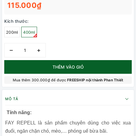
115.000₫
Kích thước:
200ml
400ml
–
+
THÊM VÀO GIỎ
Mua thêm 300.000₫ để được
FREESHIP nội thành Phan Thiết
MÔ TẢ
Tính năng:
FAY REPELL là sản phẩm chuyên dùng cho việc xua
đuổi, ngăn chặn chó, mèo,… phóng uế bừa bãi.