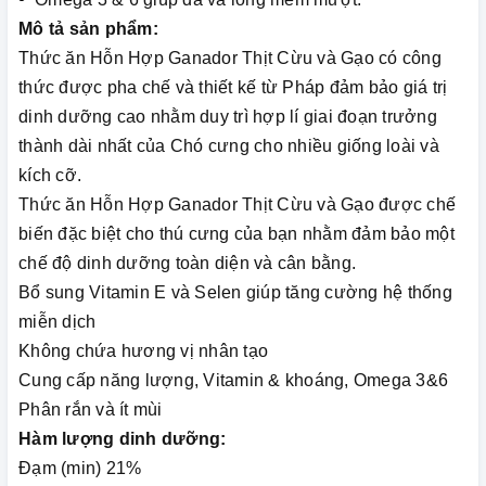
Mô tả sản phẩm:
Thức ăn Hỗn Hợp Ganador Thịt Cừu và Gạo có công
thức được pha chế và thiết kế từ Pháp đảm bảo giá trị
dinh dưỡng cao nhằm duy trì hợp lí giai đoạn trưởng
thành dài nhất của Chó cưng cho nhiều giống loài và
kích cỡ.
Thức ăn Hỗn Hợp Ganador Thịt Cừu và Gạo được chế
biến đặc biệt cho thú cưng của bạn nhằm đảm bảo một
chế độ dinh dưỡng toàn diện và cân bằng.
Bổ sung Vitamin E và Selen giúp tăng cường hệ thống
miễn dịch
Không chứa hương vị nhân tạo
Cung cấp năng lượng, Vitamin & khoáng, Omega 3&6
Phân rắn và ít mùi
Hàm lượng dinh dưỡng:
Đạm (min) 21%