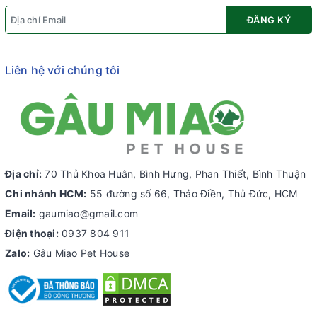
ĐĂNG KÝ
Liên hệ với chúng tôi
Địa chỉ:
70 Thủ Khoa Huân, Bình Hưng, Phan Thiết, Bình Thuận
Chi nhánh HCM:
55 đường số 66, Thảo Điền, Thủ Đức, HCM
Email:
gaumiao@gmail.com
Điện thoại:
0937 804 911
Zalo:
Gâu Miao Pet House