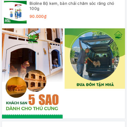
Bioline Bộ kem, bàn chải chăm sóc răng chó
100g
90.000₫