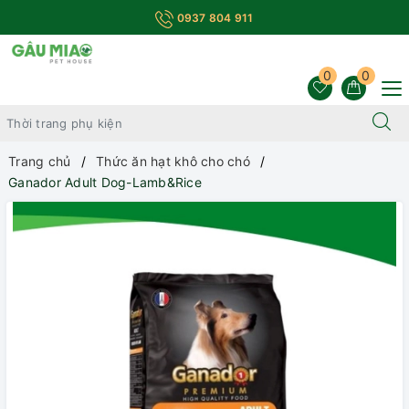
0937 804 911
0
0
Trang chủ
Thức ăn hạt khô cho chó
Ganador Adult Dog-Lamb&Rice