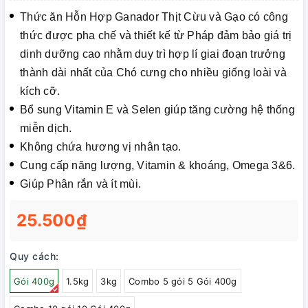
Thức ăn Hỗn Hợp Ganador Thịt Cừu và Gạo có công
thức được pha chế và thiết kế từ Pháp đảm bảo giá trị
dinh dưỡng cao nhằm duy trì hợp lí giai đoạn trưởng
thành dài nhất của Chó cưng cho nhiều giống loài và
kích cỡ.
Bổ sung Vitamin E và Selen giúp tăng cường hệ thống
miễn dịch.
Không chứa hương vị nhân tạo.
Cung cấp năng lượng, Vitamin & khoáng, Omega 3&6.
Giúp Phân rắn và ít mùi.
25.500₫
Quy cách:
Gói 400g
1.5kg
3kg
Combo 5 gói 5 Gói 400g