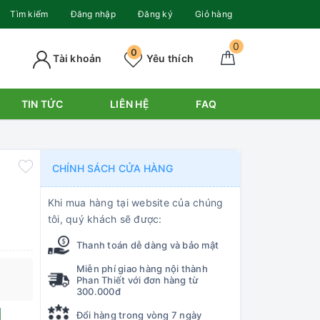
Tìm kiếm
Đăng nhập
Đăng ký
Giỏ hàng
0
0
Tài khoản
Yêu thích
TIN TỨC
LIÊN HỆ
FAQ
CHÍNH SÁCH CỬA HÀNG
Khi mua hàng tại website của chúng
tôi, quý khách sẽ được:
Thanh toán dễ dàng và bảo mật
Miễn phí giao hàng nội thành
Phan Thiết với đơn hàng từ
300.000đ
Đổi hàng trong vòng 7 ngày