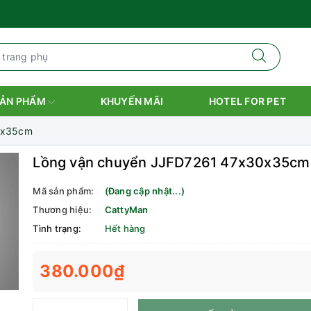
ẢN PHẨM
KHUYẾN MÃI
HOTEL FOR PET
0x35cm
Lồng vận chuyển JJFD7261 47x30x35cm
Mã sản phẩm:
(Đang cập nhật...)
Thương hiệu:
CattyMan
Tình trạng:
Hết hàng
380.000₫