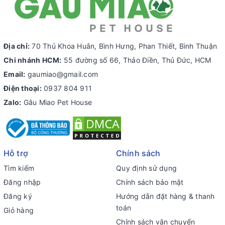
Địa chỉ:
70 Thủ Khoa Huân, Bình Hưng, Phan Thiết, Bình Thuận
Chi nhánh HCM:
55 đường số 66, Thảo Điền, Thủ Đức, HCM
Email:
gaumiao@gmail.com
Điện thoại:
0937 804 911
Zalo:
Gâu Miao Pet House
Hỗ trợ
Chính sách
Tìm kiếm
Quy định sử dụng
Đăng nhập
Chính sách bảo mật
Đăng ký
Hướng dẫn đặt hàng & thanh
toán
Giỏ hàng
Chính sách vận chuyển