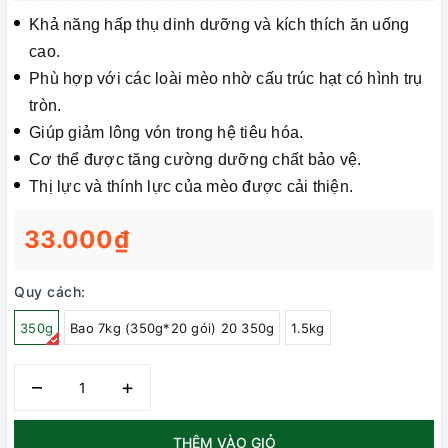
Khả năng hấp thụ dinh dưỡng và kích thích ăn uống
cao.
Phù hợp với các loài mèo nhờ cấu trúc hạt có hình trụ
tròn.
Giúp giảm lông vón trong hệ tiêu hóa.
Cơ thể được tăng cường dưỡng chất bảo vệ.
Thị lực và thính lực của mèo được cải thiện.
33.000₫
Quy cách:
350g
Bao 7kg (350g*20 gói) 20 350g
1.5kg
–
+
THÊM VÀO GIỎ