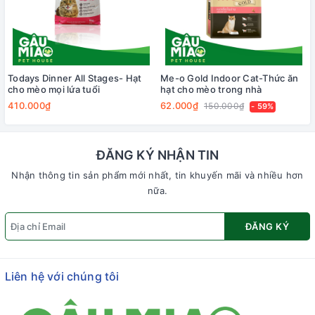
Todays Dinner All Stages- Hạt
Me-o Gold Indoor Cat-Thức ăn
cho mèo mọi lứa tuổi
hạt cho mèo trong nhà
410.000₫
62.000₫
150.000₫
- 59%
ĐĂNG KÝ NHẬN TIN
Nhận thông tin sản phẩm mới nhất, tin khuyến mãi và nhiều hơn
nữa.
ĐĂNG KÝ
Liên hệ với chúng tôi