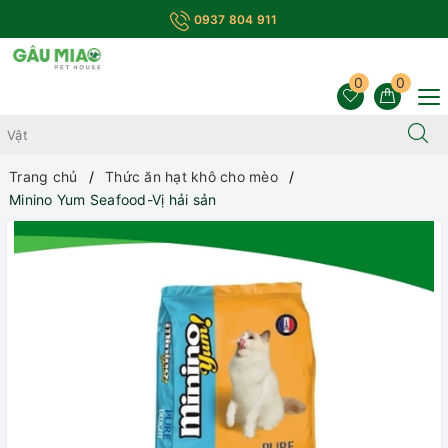
0937 804 911
0
0
Trang chủ
Thức ăn hạt khô cho mèo
Minino Yum Seafood-Vị hải sản