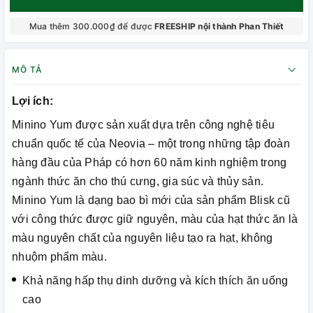
Mua thêm 300.000₫ để được
FREESHIP nội thành Phan Thiết
MÔ TẢ
Lợi ích:
Minino Yum được sản xuất dựa trên công nghệ tiêu
chuẩn quốc tế của Neovia – một trong những tập đoàn
hàng đầu của Pháp có hơn 60 năm kinh nghiệm trong
ngành thức ăn cho thú cưng, gia súc và thủy sản.
Minino Yum là dạng bao bì mới của sản phẩm Blisk cũ
với công thức được giữ nguyên, màu của hạt thức ăn là
màu nguyên chất của nguyên liệu tạo ra hạt, không
nhuộm phẩm màu.
Khả năng hấp thụ dinh dưỡng và kích thích ăn uống
cao