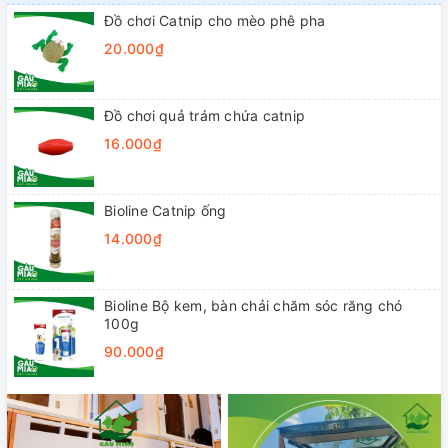
Đồ chơi Catnip cho mèo phê pha
20.000₫
Đồ chơi quả trám chứa catnip
16.000₫
Bioline Catnip ống
14.000₫
Bioline Bộ kem, bàn chải chăm sóc răng chó
100g
90.000₫