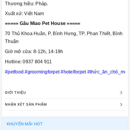
Thương hiệu: Pháp.
Xuất xứ: Việt Nam
===== Gâu Miao Pet House =====
70 Thủ Khoa Huân, P. Bình Hưng, TP. Phan Thiết, Bình
Thuận
Giờ mở cửa: 8-12h, 14-19h
Hotline: 0937 804 911
#petfood
#groomingforpet
#hotelforpet
#thức_ăn_chó_mèo
GIỚI THIỆU
NHẬN XÉT SẢN PHẨM
KHUYẾN MÃI HOT