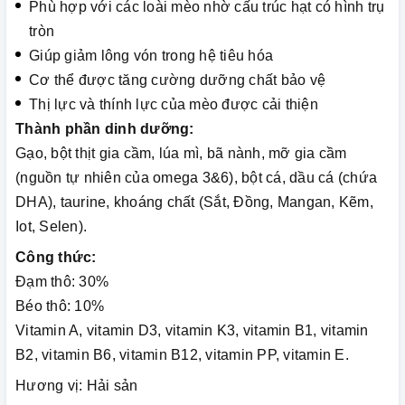
Phù hợp với các loài mèo nhờ cấu trúc hạt có hình trụ
tròn
Giúp giảm lông vón trong hệ tiêu hóa
Cơ thể được tăng cường dưỡng chất bảo vệ
Thị lực và thính lực của mèo được cải thiện
Thành phần dinh dưỡng:
Gạo, bột thịt gia cầm, lúa mì, bã nành, mỡ gia cầm
(nguồn tự nhiên của omega 3&6), bột cá, dầu cá (chứa
DHA), taurine, khoáng chất (Sắt, Đồng, Mangan, Kẽm,
Iot, Selen).
Công thức:
Đạm thô: 30%
Béo thô: 10%
Vitamin A, vitamin D3, vitamin K3, vitamin B1, vitamin
B2, vitamin B6, vitamin B12, vitamin PP, vitamin E.
Hương vị: Hải sản