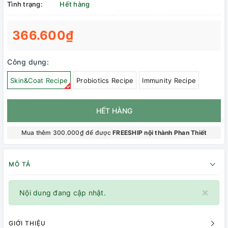
Tình trạng:
Hết hàng
366.600₫
Công dụng:
Skin&Coat Recipe
Probiotics Recipe
Immunity Recipe
HẾT HÀNG
Mua thêm 300.000₫ để được
FREESHIP nội thành Phan Thiết
MÔ TẢ
×
Nội dung đang cập nhật.
GIỚI THIỆU