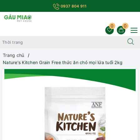
0937 804 911
0
0
Trang chủ
Nature's Kitchen Grain Free thức ăn chó mọi lứa tuổi 2kg