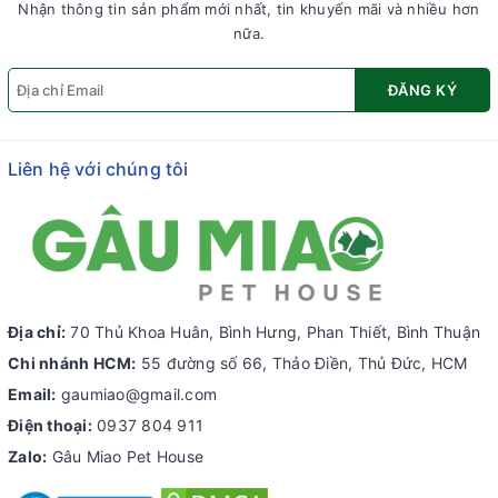
Nhận thông tin sản phẩm mới nhất, tin khuyến mãi và nhiều hơn
nữa.
ĐĂNG KÝ
Liên hệ với chúng tôi
Địa chỉ:
70 Thủ Khoa Huân, Bình Hưng, Phan Thiết, Bình Thuận
Chi nhánh HCM:
55 đường số 66, Thảo Điền, Thủ Đức, HCM
Email:
gaumiao@gmail.com
Điện thoại:
0937 804 911
Zalo:
Gâu Miao Pet House