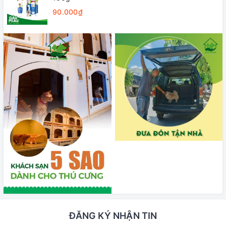
90.000₫
ĐĂNG KÝ NHẬN TIN