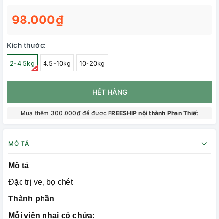
98.000₫
Kích thước:
2-4.5kg
4.5-10kg
10-20kg
HẾT HÀNG
Mua thêm 300.000₫ để được
FREESHIP nội thành Phan Thiết
MÔ TẢ
Mô tả
Đặc trị ve, bọ chét
Thành phần
Mỗi viên nhai có chứa: