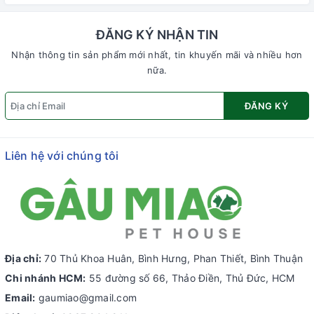
ĐĂNG KÝ NHẬN TIN
Nhận thông tin sản phẩm mới nhất, tin khuyến mãi và nhiều hơn
nữa.
ĐĂNG KÝ
Liên hệ với chúng tôi
Địa chỉ:
70 Thủ Khoa Huân, Bình Hưng, Phan Thiết, Bình Thuận
Chi nhánh HCM:
55 đường số 66, Thảo Điền, Thủ Đức, HCM
Email:
gaumiao@gmail.com