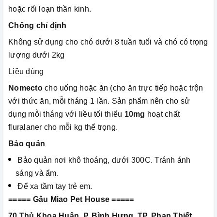
hoặc rối loạn thần kinh.
Chống chỉ định
Không sử dụng cho chó dưới 8 tuần tuổi và chó có trọng
lượng dưới 2kg
Liều dùng
Nomecto
cho uống hoặc ăn (cho ăn trực tiếp hoặc trộn
với thức ăn, mỗi tháng 1 lần. Sản phẩm nên cho sử
dụng mỗi tháng với liều tối thiểu
10mg
hoạt chất
fluralaner cho mỗi kg thể trọng.
Bảo quản
Bảo quản nơi khô thoáng, dưới 300C. Tránh ánh
sáng và ẩm.
Để xa tầm tay trẻ em.
===== Gâu Miao Pet House =====
70 Thủ Khoa Huân, P. Bình Hưng, TP. Phan Thiết,