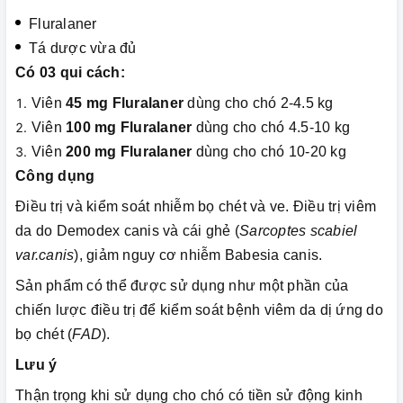
Fluralaner
Tá dược vừa đủ
Có 03 qui cách:
Viên
45 mg Fluralaner
dùng cho chó 2-4.5 kg
Viên
100 mg Fluralaner
dùng cho chó 4.5-10 kg
Viên
200 mg Fluralaner
dùng cho chó 10-20 kg
Công dụng
Điều trị và kiểm soát nhiễm bọ chét và ve. Điều trị viêm
da do Demodex canis và cái ghẻ (
Sarcoptes scabiel
var.canis
), giảm nguy cơ nhiễm Babesia canis.
Sản phẩm có thể được sử dụng như một phần của
chiến lược điều trị để kiểm soát bệnh viêm da dị ứng do
bọ chét (
FAD
).
Lưu ý
Thận trọng khi sử dụng cho chó có tiền sử động kinh