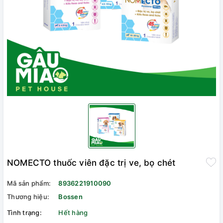
NOMECTO thuốc viên đặc trị ve, bọ chét
Mã sản phẩm:
8936221910090
Thương hiệu:
Bossen
Tình trạng:
Hết hàng