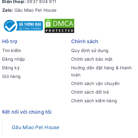
Điện thoại:
0937 804 911
Zalo:
Gâu Miao Pet House
Hỗ trợ
Chính sách
Tìm kiếm
Quy định sử dụng
Đăng nhập
Chính sách bảo mật
Đăng ký
Hướng dẫn đặt hàng & thanh
toán
Giỏ hàng
Chính sách vận chuyển
Chính sách đổi trả
Chính sách kiểm hàng
Kết nối với chúng tôi
Gâu Miao Pet House