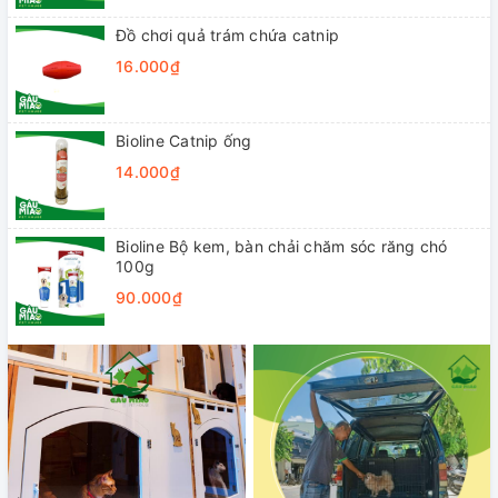
Đồ chơi quả trám chứa catnip
16.000₫
Bioline Catnip ống
14.000₫
Bioline Bộ kem, bàn chải chăm sóc răng chó
100g
90.000₫