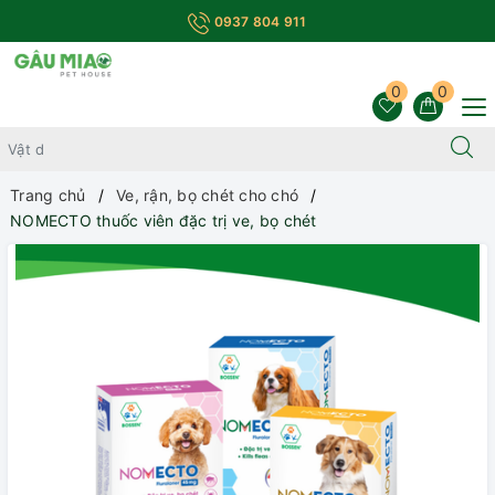
0937 804 911
0
0
Trang chủ
Ve, rận, bọ chét cho chó
NOMECTO thuốc viên đặc trị ve, bọ chét