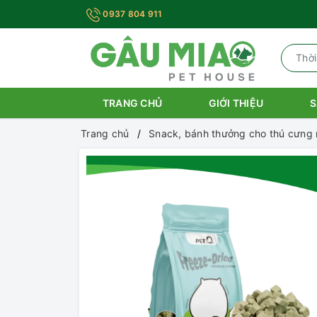
0937 804 911
TRANG CHỦ
GIỚI THIỆU
S
Trang chủ
Snack, bánh thưởng cho thú cưng