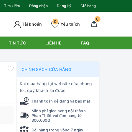
Tìm kiếm
Đăng nhập
Đăng ký
Giỏ hàng
0
0
Tài khoản
Yêu thích
TIN TỨC
LIÊN HỆ
FAQ
CHÍNH SÁCH CỬA HÀNG
Khi mua hàng tại website của chúng
tôi, quý khách sẽ được:
Thanh toán dễ dàng và bảo mật
Miễn phí giao hàng nội thành
Phan Thiết với đơn hàng từ
300.000đ
Đổi hàng trong vòng 7 ngày