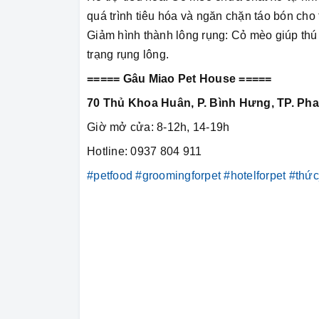
quá trình tiêu hóa và ngăn chặn táo bón cho
Giảm hình thành lông rụng: Cỏ mèo giúp thú 
trạng rụng lông.
===== Gâu Miao Pet House =====
70 Thủ Khoa Huân, P. Bình Hưng, TP. Pha
Giờ mở cửa: 8-12h, 14-19h
Hotline: 0937 804 911
#petfood
#groomingforpet
#hotelforpet
#thứ