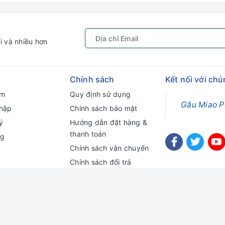
i và nhiều hơn
Chính sách
Kết nối với chú
ếm
Quy định sử dụng
Gâu Miao P
hập
Chính sách bảo mật
ý
Hướng dẫn đặt hàng &
thanh toán
ng
Chính sách vận chuyển
Chính sách đổi trả
Chính sách kiểm hàng