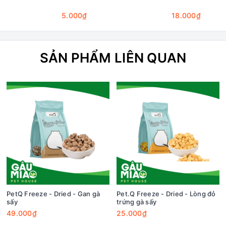
5.000₫
18.000₫
SẢN PHẨM LIÊN QUAN
PetQ Freeze - Dried - Gan gà
Pet.Q Freeze - Dried - Lòng đỏ
sấy
trứng gà sấy
49.000₫
25.000₫