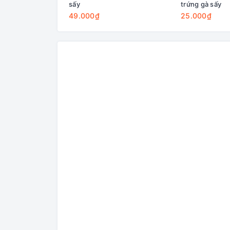
sấy
trứng gà sấy
49.000₫
25.000₫