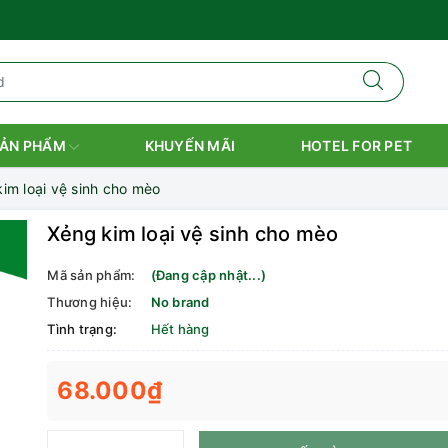
ẢN PHẨM
KHUYẾN MÃI
HOTEL FOR PET
im loại vệ sinh cho mèo
Xẻng kim loại vệ sinh cho mèo
Mã sản phẩm:
(Đang cập nhật...)
Thương hiệu:
No brand
Tình trạng:
Hết hàng
68.000₫