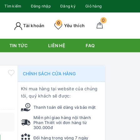
Tìm kiếm
Đăng nhập
Đăng ký
Giỏ hàng
0
0
Tài khoản
Yêu thích
TIN TỨC
LIÊN HỆ
FAQ
CHÍNH SÁCH CỬA HÀNG
Khi mua hàng tại website của chúng
tôi, quý khách sẽ được:
Thanh toán dễ dàng và bảo mật
Miễn phí giao hàng nội thành
Phan Thiết với đơn hàng từ
300.000đ
Đổi hàng trong vòng 7 ngày