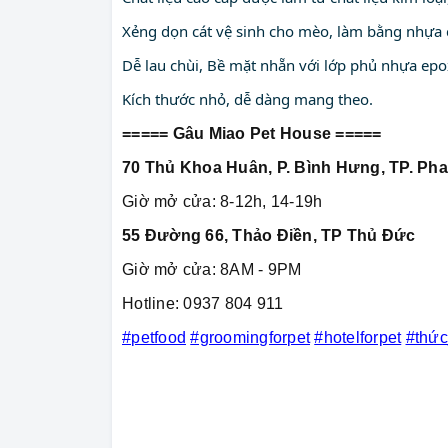
Xẻng dọn cát vệ sinh cho mèo, làm bằng nhựa 
Dễ lau chùi, Bề mặt nhẵn với lớp phủ nhựa ep
Kích thước nhỏ, dễ dàng mang theo.
===== Gâu Miao Pet House =====
70 Thủ Khoa Huân, P. Bình Hưng, TP. Pha
Giờ mở cửa: 8-12h, 14-19h
55 Đường 66, Thảo Điền, TP Thủ Đức
Giờ mở cửa: 8AM - 9PM
Hotline: 0937 804 911
#petfood
#groomingforpet
#hotelforpet
#thứ