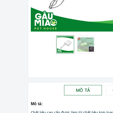
MÔ TẢ
Mô tả:
Chất liệu cao cấp được làm từ chất liệu kim loại,