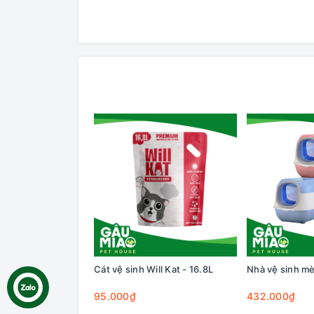
Cát vệ sinh Will Kat - 16.8L
Nhà vệ sinh mè
95.000₫
432.000₫