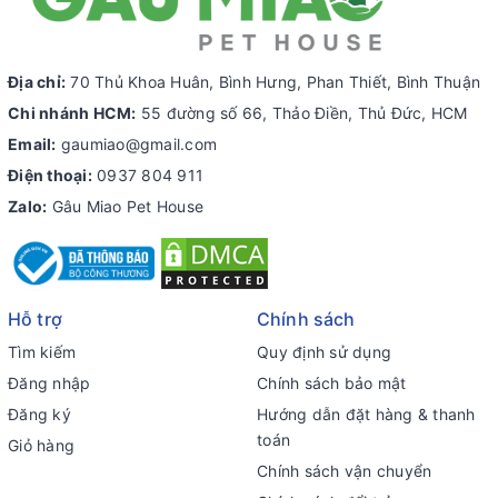
Địa chỉ:
70 Thủ Khoa Huân, Bình Hưng, Phan Thiết, Bình Thuận
Chi nhánh HCM:
55 đường số 66, Thảo Điền, Thủ Đức, HCM
Email:
gaumiao@gmail.com
Điện thoại:
0937 804 911
Zalo:
Gâu Miao Pet House
Hỗ trợ
Chính sách
Tìm kiếm
Quy định sử dụng
Đăng nhập
Chính sách bảo mật
Đăng ký
Hướng dẫn đặt hàng & thanh
toán
Giỏ hàng
Chính sách vận chuyển