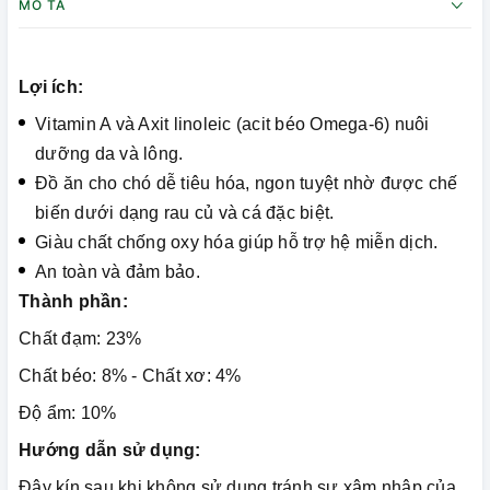
MÔ TẢ
Lợi ích:
Vitamin A và Axit linoleic (acit béo Omega-6) nuôi
dưỡng da và lông.
Đồ ăn cho chó dễ tiêu hóa, ngon tuyệt nhờ được chế
biến dưới dạng rau củ và cá đặc biệt.
Giàu chất chống oxy hóa giúp hỗ trợ hệ miễn dịch.
An toàn và đảm bảo.
Thành phần:
Chất đạm: 23%
Chất béo: 8% - Chất xơ: 4%
Độ ẩm: 10%
Hướng dẫn sử dụng:
Đậy kín sau khi không sử dụng tránh sự xâm nhập của