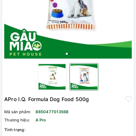
APro I.Q. Formula Dog Food 500g
Mã sản phẩm:
8850477013568
Thương hiệu:
A Pro
Tình trạng: