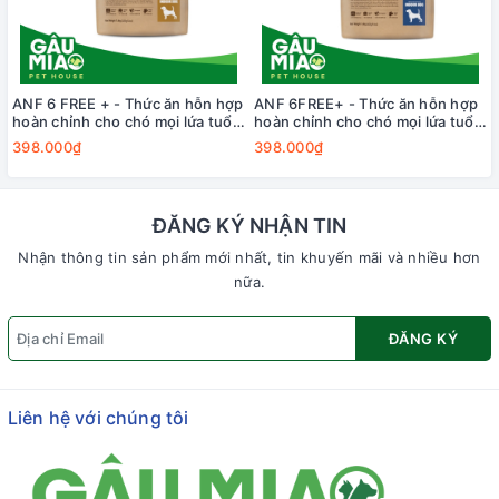
ANF 6 FREE + - Thức ăn hỗn hợp
ANF 6FREE+ - Thức ăn hỗn hợp
hoàn chỉnh cho chó mọi lứa tuổi
hoàn chỉnh cho chó mọi lứa tuổi
vị Vịt và Cá hồi 1.6kg
vị Cá hồi với Cá thịt trắng
398.000₫
398.000₫
ĐĂNG KÝ NHẬN TIN
Nhận thông tin sản phẩm mới nhất, tin khuyến mãi và nhiều hơn
nữa.
ĐĂNG KÝ
Liên hệ với chúng tôi