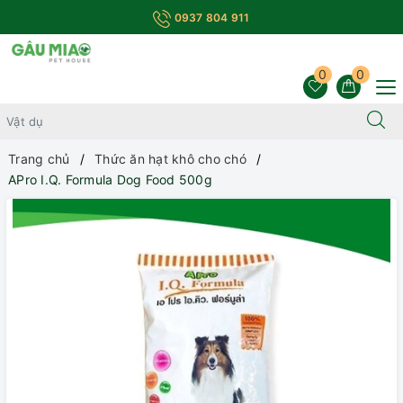
0937 804 911
0
0
Trang chủ
Thức ăn hạt khô cho chó
APro I.Q. Formula Dog Food 500g