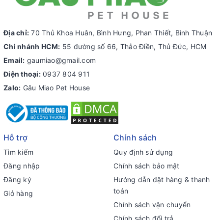
Địa chỉ:
70 Thủ Khoa Huân, Bình Hưng, Phan Thiết, Bình Thuận
Chi nhánh HCM:
55 đường số 66, Thảo Điền, Thủ Đức, HCM
Email:
gaumiao@gmail.com
Điện thoại:
0937 804 911
Zalo:
Gâu Miao Pet House
Hỗ trợ
Chính sách
Tìm kiếm
Quy định sử dụng
Đăng nhập
Chính sách bảo mật
Đăng ký
Hướng dẫn đặt hàng & thanh
toán
Giỏ hàng
Chính sách vận chuyển
Chính sách đổi trả