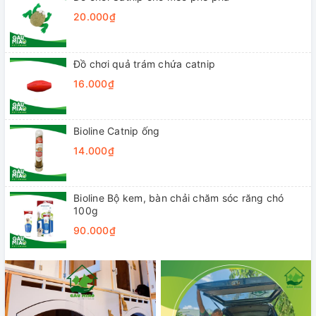
20.000₫
Đồ chơi quả trám chứa catnip
16.000₫
Bioline Catnip ống
14.000₫
Bioline Bộ kem, bàn chải chăm sóc răng chó
100g
90.000₫