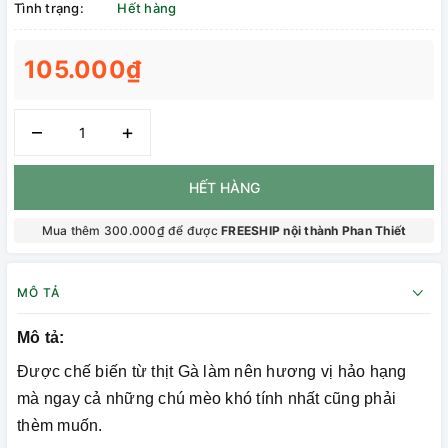
Tình trạng:
Hết hàng
105.000₫
–
+
HẾT HÀNG
Mua thêm 300.000₫ để được
FREESHIP nội thành Phan Thiết
MÔ TẢ
Mô tả:
Được chế biến từ thịt Gà làm nên hương vị hảo hạng
mà ngay cả những chú mèo khó tính nhất cũng phải
thèm muốn.