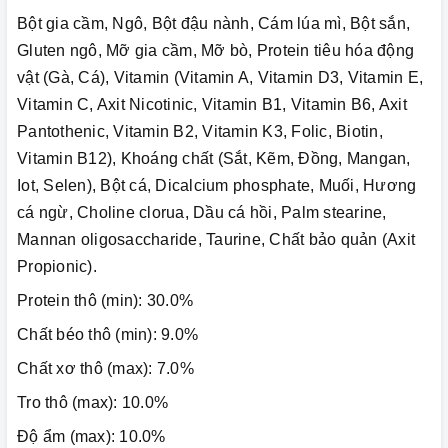
Bột gia cầm, Ngô, Bột đậu nành, Cám lúa mì, Bột sắn,
Gluten ngô, Mỡ gia cầm, Mỡ bò, Protein tiêu hóa động
vật (Gà, Cá), Vitamin (Vitamin A, Vitamin D3, Vitamin E,
Vitamin C, Axit Nicotinic, Vitamin B1, Vitamin B6, Axit
Pantothenic, Vitamin B2, Vitamin K3, Folic, Biotin,
Vitamin B12), Khoáng chất (Sắt, Kẽm, Đồng, Mangan,
Iot, Selen), Bột cá, Dicalcium phosphate, Muối, Hương
cá ngừ, Choline clorua, Dầu cá hồi, Palm stearine,
Mannan oligosaccharide, Taurine, Chất bảo quản (Axit
Propionic).
Protein thô (min): 30.0%
Chất béo thô (min): 9.0%
Chất xơ thô (max): 7.0%
Tro thô (max): 10.0%
Độ ẩm (max): 10.0%