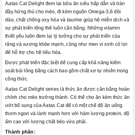
Aatas Cat Delight đem lại bữa ăn siêu hấp dẫn và tràn
đầy hứng thú cho mèo, đi kèm nguồn Omega-3,6 dồi
dào, chất chống oxy hóa và taurine giúp hệ miễn dịch và
sự phát triển tổng thể luôn cân bằng. Những vitamin
thiết yếu luôn đem lại lý tưởng cho sự phát triển của
răng và xương khỏe mạnh, cũng như men vi sinh có lợi
để hỗ trợ cho hệ tiêu hóa.
Được phát triển đặc biệt để cung cấp khả năng kiểm
soát búi lông bằng cách bao gồm chất xơ tự nhiên trong
công thức.
Aatas Cat Delight series là thức ăn được cân bằng hoàn
chỉnh cho mèo trưởng thành. Có thể cho ăn kèm thức ăn
ướt bổ sung của Aatas Cat để có một chế độ ăn uống
thơm ngon và lành mạnh hơn với hàm lượng protein, độ
ẩm cao với lượng chất béo vừa phải.
Thành phần: