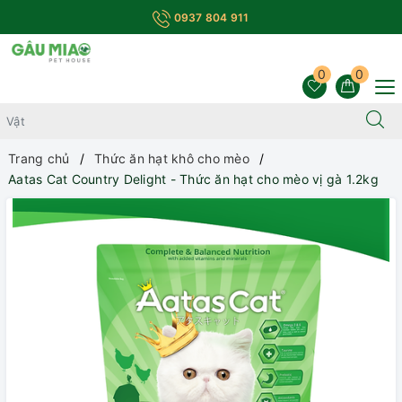
0937 804 911
0
0
Trang chủ
Thức ăn hạt khô cho mèo
Aatas Cat Country Delight - Thức ăn hạt cho mèo vị gà 1.2kg