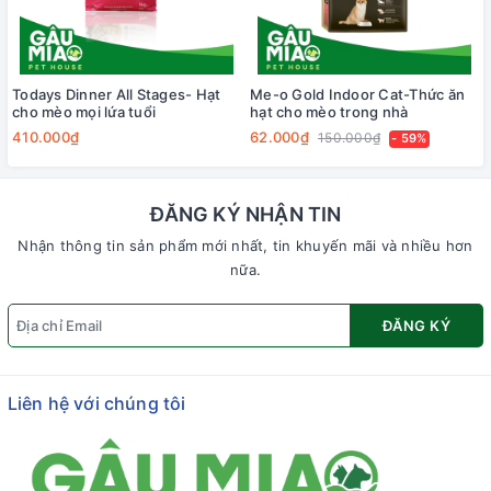
Todays Dinner All Stages- Hạt
Me-o Gold Indoor Cat-Thức ăn
cho mèo mọi lứa tuổi
hạt cho mèo trong nhà
410.000₫
62.000₫
150.000₫
- 59%
ĐĂNG KÝ NHẬN TIN
Nhận thông tin sản phẩm mới nhất, tin khuyến mãi và nhiều hơn
nữa.
ĐĂNG KÝ
Liên hệ với chúng tôi