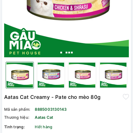
Aatas Cat Creamy - Pate cho mèo 80g
Mã sản phẩm:
8885003130143
Thương hiệu:
Aatas Cat
Tình trạng:
Hết hàng