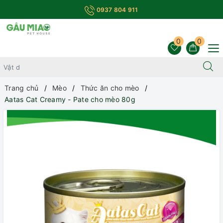
0937 804 911
0
0
Trang chủ
Mèo
Thức ăn cho mèo
Aatas Cat Creamy - Pate cho mèo 80g