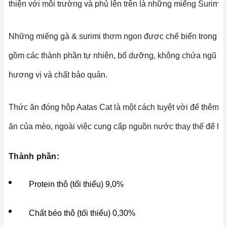
thiện với môi trường và phủ lên trên là những miếng Surimi 
Những miếng gà & surimi thơm ngon được chế biến trong a
gồm các thành phần tự nhiên, bổ dưỡng, không chứa ngũ cố
hương vị và chất bảo quản.
Thức ăn đóng hộp Aatas Cat là một cách tuyệt vời để thêm 
ăn của mèo, ngoài việc cung cấp nguồn nước thay thế để hy
Thành phần:
Protein thô (tối thiểu) 9,0%
Chất béo thô (tối thiểu) 0,30%