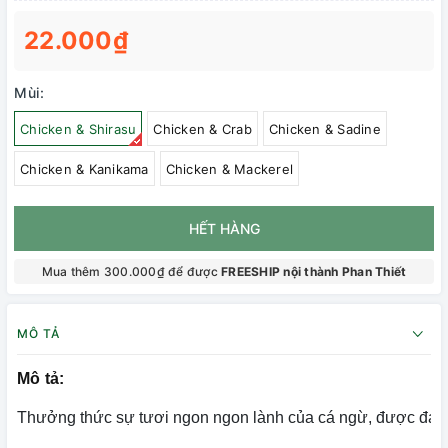
22.000₫
Mùi:
Chicken & Shirasu
Chicken & Crab
Chicken & Sadine
Chicken & Kanikama
Chicken & Mackerel
HẾT HÀNG
Mua thêm 300.000₫ để được
FREESHIP nội thành Phan Thiết
MÔ TẢ
Mô tả:
Thưởng thức sự tươi ngon ngon lành của cá ngừ, được đánh