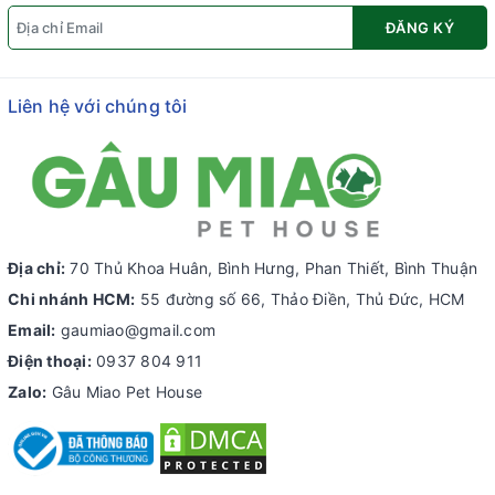
ĐĂNG KÝ
Liên hệ với chúng tôi
Địa chỉ:
70 Thủ Khoa Huân, Bình Hưng, Phan Thiết, Bình Thuận
Chi nhánh HCM:
55 đường số 66, Thảo Điền, Thủ Đức, HCM
Email:
gaumiao@gmail.com
Điện thoại:
0937 804 911
Zalo:
Gâu Miao Pet House