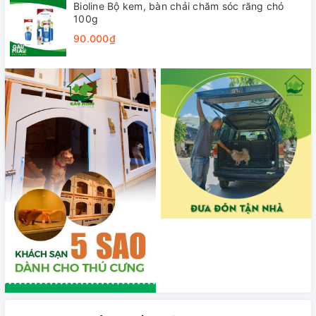
Bioline Bộ kem, bàn chải chăm sóc răng chó
100g
90.000₫