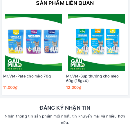
SẢN PHẨM LIÊN QUAN
Mr.Vet-Pate cho mèo 70g
Mr.Vet-Sup thưởng cho mèo
60g (15gx4)
11.000₫
12.000₫
ĐĂNG KÝ NHẬN TIN
Nhận thông tin sản phẩm mới nhất, tin khuyến mãi và nhiều hơn
nữa.