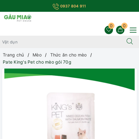
0937 804 911
0
0
Trang chủ
Mèo
Thức ăn cho mèo
Pate King's Pet cho mèo gói 70g