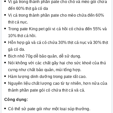
Vị gà trong thành phần pate cho chó và mèo gói chứa
đến 60% thịt gà có da
Vị cá trong thành phần pate cho mèo chứa đến 60%
thịt cá nục.
Trong pate King pet gói vị cá hồi có chứa đến 55% và
10% thịt cá hồi.
Hỗn hợp gà và cá có chứa 30% thịt cá nục và 30% thịt
gà có da.
Bịch nhỏ 70g dễ bảo quản, dễ sử dụng.
Nói không với các chất gây hại cho sức khoẻ của thú
cưng như chất bảo quản, mùi tổng hợp.
Hàm lượng dinh dưỡng trong pate rất cao.
Nguyên liệu chất lượng cao từ tự nhiên, hơn nửa của
thành phần pate gói có chứa thịt cá và cá.
Công dụng:
Có thể sử pate gói như một loại súp thưởng.