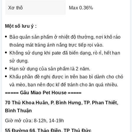
Xơ thô
Max 0.36%
Một số lưu ý :
Bảo quản sản phẩm ở nhiệt độ thường, nơi khô ráo
thoáng mát tráng ánh nắng trực tiếp rọi vào.
Không sử dụng khi pate đã biến dạng, rò rỉ, hết hạn
sử dụng.
Hạn sử dụng của sản phẩm là 2 năm.
Khẩu phần đề nghị được in trên bao bì dành cho chó
và mèo, bạn nên đọc kĩ để tránh cho ăn quá nhiều.
===== Gâu Miao Pet House =====
70 Thủ Khoa Huân, P. Bình Hưng, TP. Phan Thiết,
Bình Thuận
Giờ mở cửa: 8-12h, 14-19h
55 Đường 66, Thảo Điền, TP Thủ Đức