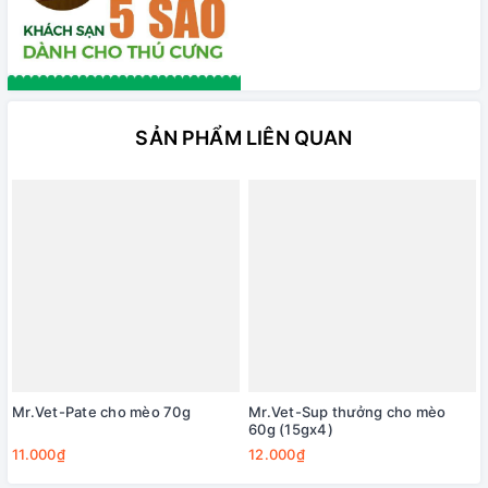
SẢN PHẨM LIÊN QUAN
Mr.Vet-Pate cho mèo 70g
Mr.Vet-Sup thưởng cho mèo
60g (15gx4)
11.000₫
12.000₫