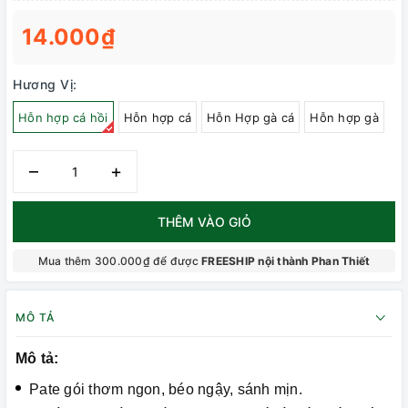
14.000₫
Hương Vị:
Hỗn hợp cá hồi
Hỗn hợp cá
Hỗn Hợp gà cá
Hỗn hợp gà
–
+
THÊM VÀO GIỎ
Mua thêm 300.000₫ để được
FREESHIP nội thành Phan Thiết
MÔ TẢ
Mô tả:
Pate gói thơm ngon, béo ngậy, sánh mịn.