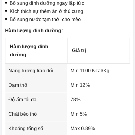
Bổ sung dinh dưỡng ngay lập tức
Kích thích sự thèm ăn ở thú cưng
Bổ sung nước tạm thời cho mèo
Hàm lượng dinh dưỡng:
Hàm lượng dinh
Giá trị
dưỡng
Năng lượng trao đổi
Min 1100 Kcal/Kg
Đạm thô
Min 12%
Độ ẩm tối đa
78%
Chất béo thô
Min 5%
Khoáng tổng số
Max 0.89%