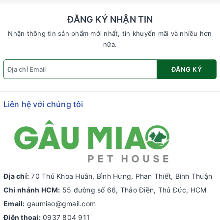
ĐĂNG KÝ NHẬN TIN
Nhận thông tin sản phẩm mới nhất, tin khuyến mãi và nhiều hơn
nữa.
ĐĂNG KÝ
Liên hệ với chúng tôi
Địa chỉ:
70 Thủ Khoa Huân, Bình Hưng, Phan Thiết, Bình Thuận
Chi nhánh HCM:
55 đường số 66, Thảo Điền, Thủ Đức, HCM
Email:
gaumiao@gmail.com
Điện thoại:
0937 804 911