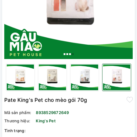
Pate King's Pet cho mèo gói 70g
Mã sản phẩm:
8938529672649
Thương hiệu:
King's Pet
Tình trạng: