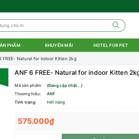
ẢN PHẨM
KHUYẾN MÃI
HOTEL FOR PET
 FREE- Natural for indoor Kitten 2kg
ANF 6 FREE- Natural for indoor Kitten 2k
Mã sản phẩm:
(Đang cập nhật...)
Thương hiệu:
ANF
Tình trạng:
Hết hàng
575.000₫