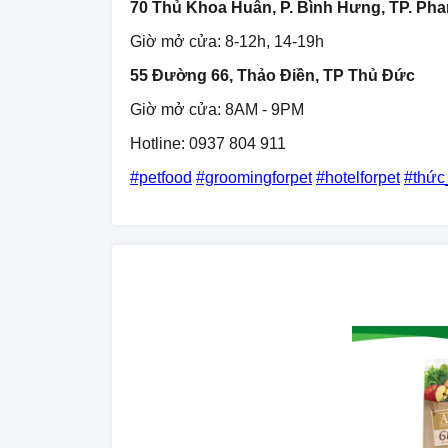
70 Thủ Khoa Huân, P. Bình Hưng, TP. Pha
Giờ mở cửa: 8-12h, 14-19h
55 Đường 66, Thảo Điền, TP Thủ Đức
Giờ mở cửa: 8AM - 9PM
Hotline: 0937 804 911
#petfood
#groomingforpet
#hotelforpet
#thứ