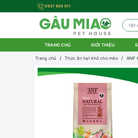
0937 804 911
TRANG CHỦ
GIỚI THIỆU
S
Trang chủ
Thức ăn hạt khô cho mèo
ANF 6