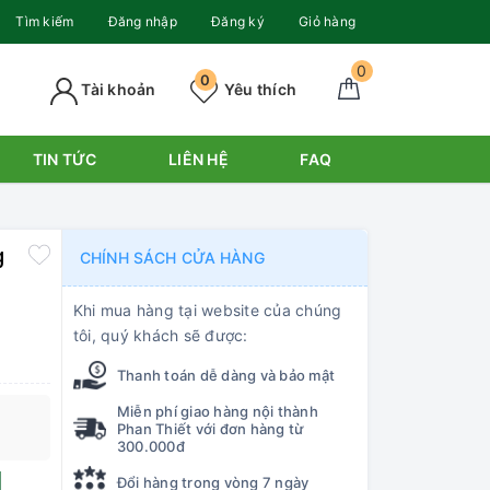
Tìm kiếm
Đăng nhập
Đăng ký
Giỏ hàng
0
0
Tài khoản
Yêu thích
TIN TỨC
LIÊN HỆ
FAQ
g
CHÍNH SÁCH CỬA HÀNG
Khi mua hàng tại website của chúng
tôi, quý khách sẽ được:
Thanh toán dễ dàng và bảo mật
Miễn phí giao hàng nội thành
Phan Thiết với đơn hàng từ
300.000đ
Đổi hàng trong vòng 7 ngày