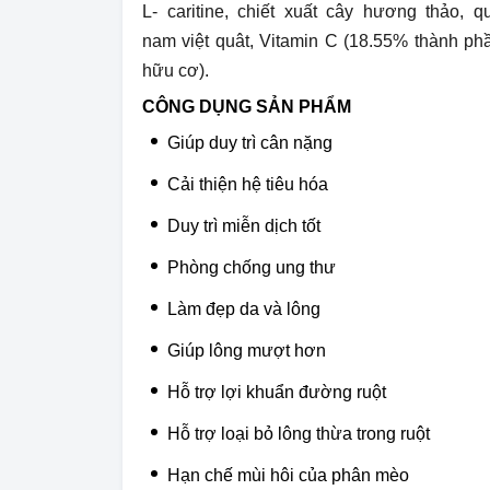
L- caritine, chiết xuất cây hương thảo, q
nam việt quât, Vitamin C (18.55% thành ph
hữu cơ).
CÔNG DỤNG SẢN PHẨM
Giúp duy trì cân nặng
Cải thiện hệ tiêu hóa
Duy trì miễn dịch tốt
Phòng chống ung thư
Làm đẹp da và lông
Giúp lông mượt hơn
Hỗ trợ lợi khuẩn đường ruột
Hỗ trợ loại bỏ lông thừa trong ruột
Hạn chế mùi hôi của phân mèo