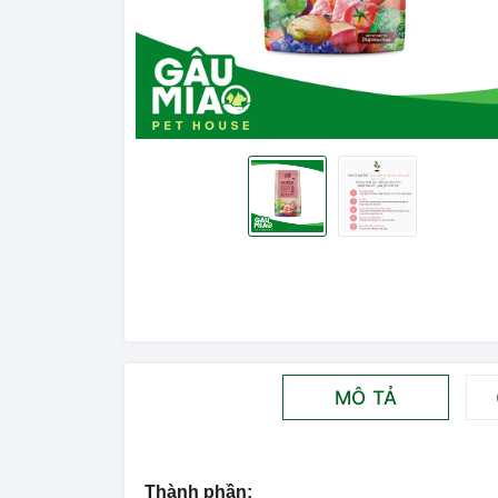
MÔ TẢ
Thành phần: