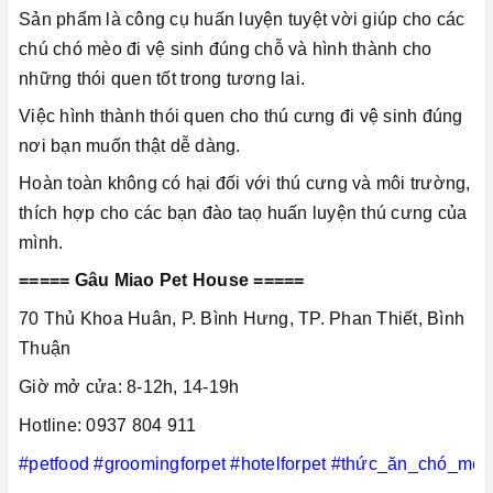
Sản phẩm là công cụ huấn luyện tuyệt vời giúp cho các
chú chó mèo đi vệ sinh đúng chỗ và hình thành cho
những thói quen tốt trong tương lai.
Việc hình thành thói quen cho thú cưng đi vệ sinh đúng
nơi bạn muốn thật dễ dàng.
Hoàn toàn không có hại đối với thú cưng và môi trường,
thích hợp cho các bạn đào taọ huấn luyện thú cưng của
mình.
===== Gâu Miao Pet House =====
70 Thủ Khoa Huân, P. Bình Hưng, TP. Phan Thiết, Bình
Thuận
Giờ mở cửa: 8-12h, 14-19h
Hotline: 0937 804 911
#petfood
#groomingforpet
#hotelforpet
#thức_ăn_chó_mèo