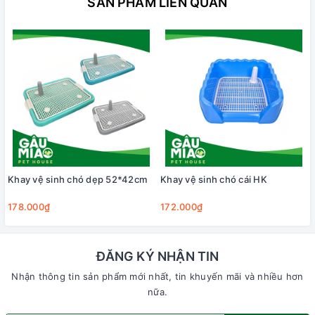
SẢN PHẨM LIÊN QUAN
Khay vệ sinh chó dẹp 52*42cm
Khay vệ sinh chó cái HK
178.000₫
172.000₫
ĐĂNG KÝ NHẬN TIN
Nhận thông tin sản phẩm mới nhất, tin khuyến mãi và nhiều hơn
nữa.