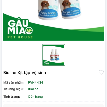
Bioline Xịt tập vệ sinh
Mã sản phẩm:
PVN4434
Thương hiệu:
Bioline
Tình trạng:
Còn hàng