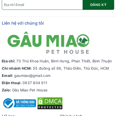
ĐĂNG KÝ
Liên hệ với chúng tôi
Địa chỉ:
70 Thủ Khoa Huân, Bình Hưng, Phan Thiết, Bình Thuận
Chi nhánh HCM:
55 đường số 66, Thảo Điền, Thủ Đức, HCM
Email:
gaumiao@gmail.com
Điện thoại:
0937 804 911
Zalo:
Gâu Miao Pet House