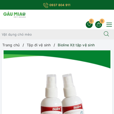
0937 804 911
0
0
Trang chủ
Tập đi vệ sinh
Bioline Xịt tập vệ sinh