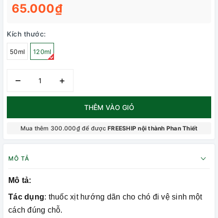
65.000₫
Kích thước:
50ml
120ml
–
+
THÊM VÀO GIỎ
Mua thêm 300.000₫ để được
FREESHIP nội thành Phan Thiết
MÔ TẢ
Mô tả:
Tác dụng
: thuốc xịt hướng dãn cho chó đi vệ sinh một
cách đúng chỗ.