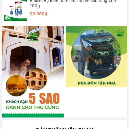
Bioline Bộ kem, bàn chải chăm sóc răng chó
100g
90.000₫