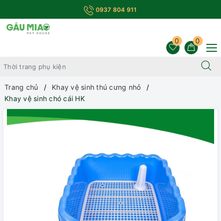
0937 804 911
0
0
Trang chủ
Khay vệ sinh thú cưng nhỏ
Khay vệ sinh chó cái HK