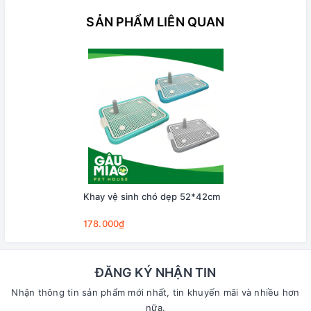
SẢN PHẨM LIÊN QUAN
Khay vệ sinh chó dẹp 52*42cm
178.000₫
ĐĂNG KÝ NHẬN TIN
Nhận thông tin sản phẩm mới nhất, tin khuyến mãi và nhiều hơn
nữa.