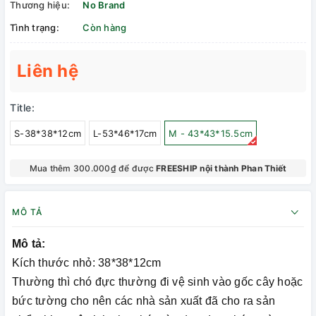
Thương hiệu:
No Brand
Tình trạng:
Còn hàng
Liên hệ
Title:
S-38*38*12cm
L-53*46*17cm
M - 43*43*15.5cm
Mua thêm 300.000₫ để được
FREESHIP nội thành Phan Thiết
MÔ TẢ
Mô tả:
Kích thước nhỏ: 38*38*12cm
Thường thì chó đực thường đi vệ sinh vào gốc cây hoặc
bức tường cho nên các nhà sản xuất đã cho ra sản