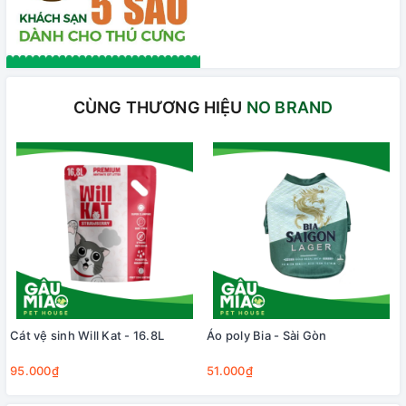
CÙNG THƯƠNG HIỆU
NO BRAND
Cát vệ sinh Will Kat - 16.8L
Áo poly Bia - Sài Gòn
95.000₫
51.000₫