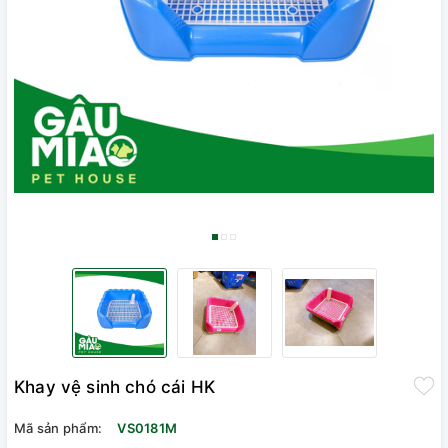
Khay vệ sinh chó cái HK
Mã sản phẩm:
VS0181M