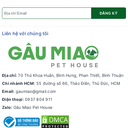
ĐĂNG KÝ
Liên hệ với chúng tôi
Địa chỉ:
70 Thủ Khoa Huân, Bình Hưng, Phan Thiết, Bình Thuận
Chi nhánh HCM:
55 đường số 66, Thảo Điền, Thủ Đức, HCM
Email:
gaumiao@gmail.com
Điện thoại:
0937 804 911
Zalo:
Gâu Miao Pet House