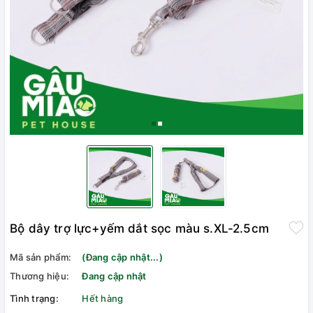
Bộ dây trợ lực+yếm dắt sọc màu s.XL-2.5cm
Mã sản phẩm:
(Đang cập nhật...)
Thương hiệu:
Đang cập nhật
Tình trạng:
Hết hàng