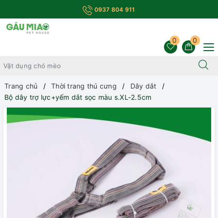
0937 804 911
0
0
Trang chủ
Thời trang thú cưng
Dây dắt
Bộ dây trợ lực+yếm dắt sọc màu s.XL-2.5cm