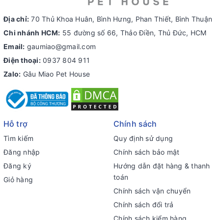
Địa chỉ:
70 Thủ Khoa Huân, Bình Hưng, Phan Thiết, Bình Thuận
Chi nhánh HCM:
55 đường số 66, Thảo Điền, Thủ Đức, HCM
Email:
gaumiao@gmail.com
Điện thoại:
0937 804 911
Zalo:
Gâu Miao Pet House
Hỗ trợ
Chính sách
Tìm kiếm
Quy định sử dụng
Đăng nhập
Chính sách bảo mật
Đăng ký
Hướng dẫn đặt hàng & thanh
toán
Giỏ hàng
Chính sách vận chuyển
Chính sách đổi trả
Chính sách kiểm hàng