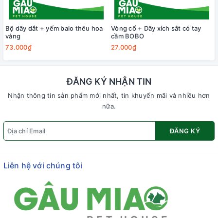
Bộ dây dắt + yếm balo thêu hoa
Vòng cổ + Dây xích sắt có tay
vàng
cầm BOBO
73.000₫
27.000₫
ĐĂNG KÝ NHẬN TIN
Nhận thông tin sản phẩm mới nhất, tin khuyến mãi và nhiều hơn
nữa.
ĐĂNG KÝ
Liên hệ với chúng tôi