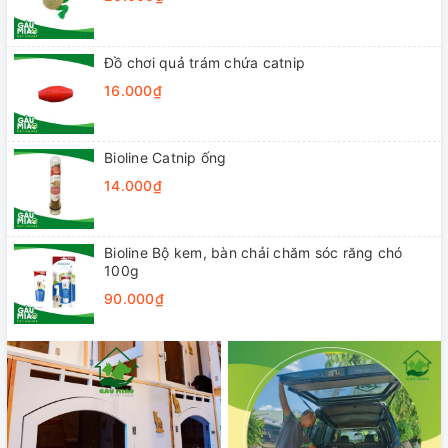
Đồ chơi quả trám chứa catnip
16.000₫
Bioline Catnip ống
14.000₫
Bioline Bộ kem, bàn chải chăm sóc răng chó
100g
90.000₫