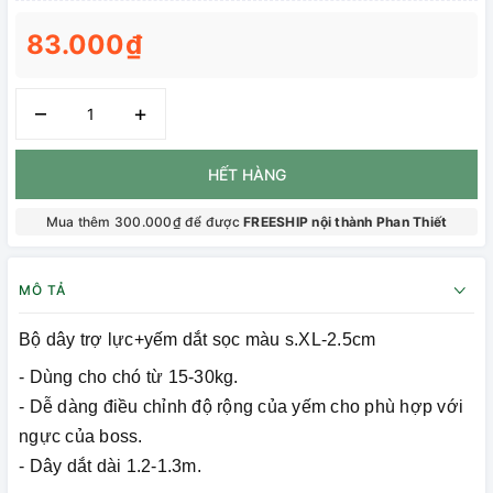
83.000₫
–
+
HẾT HÀNG
Mua thêm 300.000₫ để được
FREESHIP nội thành Phan Thiết
MÔ TẢ
Bộ dây trợ lực+yếm dắt sọc màu s.XL-2.5cm
- Dùng cho chó từ 15-30kg.
- Dễ dàng điều chỉnh độ rộng của yếm cho phù hợp với
ngực của boss.
- Dây dắt dài 1.2-1.3m.