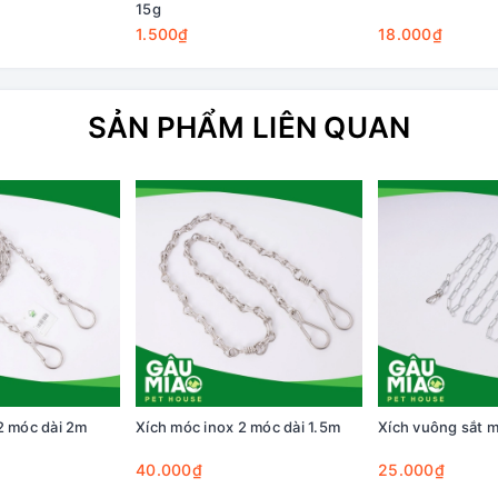
15g
1.500₫
18.000₫
SẢN PHẨM LIÊN QUAN
2 móc dài 2m
Xích móc inox 2 móc dài 1.5m
Xích vuông sắt m
40.000₫
25.000₫