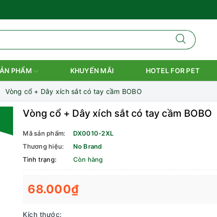
ẢN PHẨM
KHUYẾN MÃI
HOTEL FOR PET
Vòng cổ + Dây xích sắt có tay cầm BOBO
Vòng cổ + Dây xích sắt có tay cầm BOBO
Mã sản phẩm:
DX0010-2XL
Thương hiệu:
No Brand
Tình trạng:
Còn hàng
68.000₫
Kích thước: