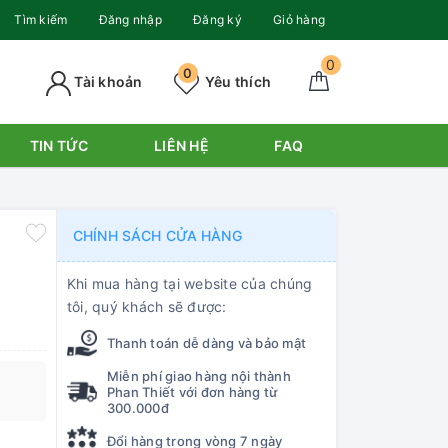
Tìm kiếm
Đăng nhập
Đăng ký
Giỏ hàng
0
0
Tài khoản
Yêu thích
TIN TỨC
LIÊN HỆ
FAQ
CHÍNH SÁCH CỬA HÀNG
Khi mua hàng tại website của chúng
tôi, quý khách sẽ được:
Thanh toán dễ dàng và bảo mật
Miễn phí giao hàng nội thành
Phan Thiết với đơn hàng từ
300.000đ
Đổi hàng trong vòng 7 ngày