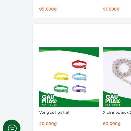
95.000₫
51.000₫
Vòng cổ họa tiết
Xích móc inox 
20.000₫
60.000₫