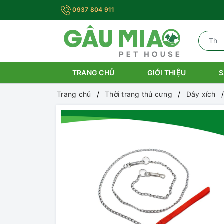
0937 804 911
TRANG CHỦ
GIỚI THIỆU
S
Trang chủ
Thời trang thú cưng
Dây xích