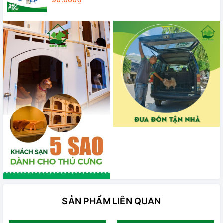
SẢN PHẨM LIÊN QUAN