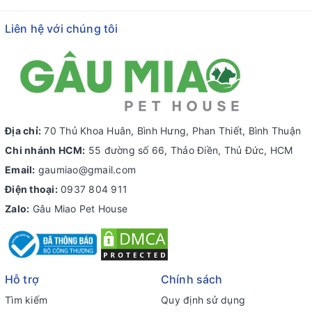
Liên hệ với chúng tôi
Địa chỉ:
70 Thủ Khoa Huân, Bình Hưng, Phan Thiết, Bình Thuận
Chi nhánh HCM:
55 đường số 66, Thảo Điền, Thủ Đức, HCM
Email:
gaumiao@gmail.com
Điện thoại:
0937 804 911
Zalo:
Gâu Miao Pet House
Hỗ trợ
Chính sách
Tìm kiếm
Quy định sử dụng