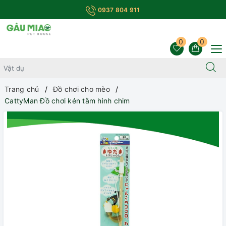
0937 804 911
0
0
Trang chủ
Đồ chơi cho mèo
CattyMan Đồ chơi kén tằm hình chim