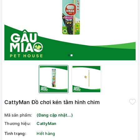
CattyMan Đồ chơi kén tằm hình chim
Mã sản phẩm:
(Đang cập nhật...)
Thương hiệu:
CattyMan
Tình trạng:
Hết hàng