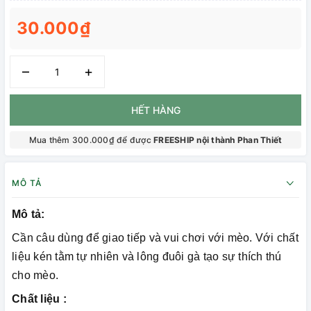
30.000₫
–
+
HẾT HÀNG
Mua thêm 300.000₫ để được
FREESHIP nội thành Phan Thiết
MÔ TẢ
Mô tả:
Cần câu dùng để giao tiếp và vui chơi với mèo. Với chất
liệu kén tằm tự nhiên và lông đuôi gà tạo sự thích thú
cho mèo.
Chất liệu :