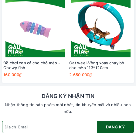
Đồ chơi con cá cho chó mèo -
Cat weel-Vòng xoay chạy bộ
Chewy fish
cho mèo 113*120cm
160.000₫
2.650.000₫
ĐĂNG KÝ NHẬN TIN
Nhận thông tin sản phẩm mới nhất, tin khuyến mãi và nhiều hơn
nữa.
ĐĂNG KÝ