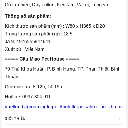
Gỗ tự nhiên, Dây cotton, Kén tằm, Vải nỉ, Lông vũ.
Thông số sản phẩm:
Kích thước sản phẩm (mm) : W80 x H365 x D20
Trọng lượng sản phẩm (g) : 18.5
JAN: 4976555844641
Xuất xứ: Việt Nam
===== Gâu Miao Pet House =====
70 Thủ Khoa Huân, P. Bình Hưng, TP. Phan Thiết, Bình
Thuận
Giờ mở cửa: 8-12h, 14-19h
Hotline: 0937 804 911
#petfood
#groomingforpet
#hotelforpet
#thức_ăn_chó_mèo
GIỚI THIỆU