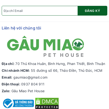
ĐĂNG KÝ
Liên hệ với chúng tôi
Địa chỉ:
70 Thủ Khoa Huân, Bình Hưng, Phan Thiết, Bình Thuận
Chi nhánh HCM:
55 đường số 66, Thảo Điền, Thủ Đức, HCM
Email:
gaumiao@gmail.com
Điện thoại:
0937 804 911
Zalo:
Gâu Miao Pet House