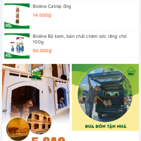
Bioline Catnip ống
14.000₫
Bioline Bộ kem, bàn chải chăm sóc răng chó
100g
90.000₫