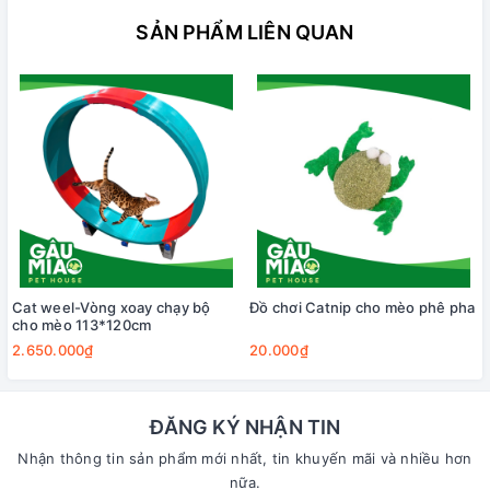
SẢN PHẨM LIÊN QUAN
Cat weel-Vòng xoay chạy bộ
Đồ chơi Catnip cho mèo phê pha
cho mèo 113*120cm
2.650.000₫
20.000₫
ĐĂNG KÝ NHẬN TIN
Nhận thông tin sản phẩm mới nhất, tin khuyến mãi và nhiều hơn
nữa.