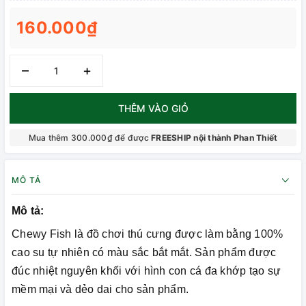
160.000₫
–
+
THÊM VÀO GIỎ
Mua thêm 300.000₫ để được
FREESHIP nội thành Phan Thiết
MÔ TẢ
Mô tả:
Chewy Fish là đồ chơi thú cưng được làm bằng 100%
cao su tự nhiên có màu sắc bắt mắt. Sản phẩm được
đúc nhiệt nguyên khối với hình con cá đa khớp tạo sự
mềm mại và dẻo dai cho sản phẩm.