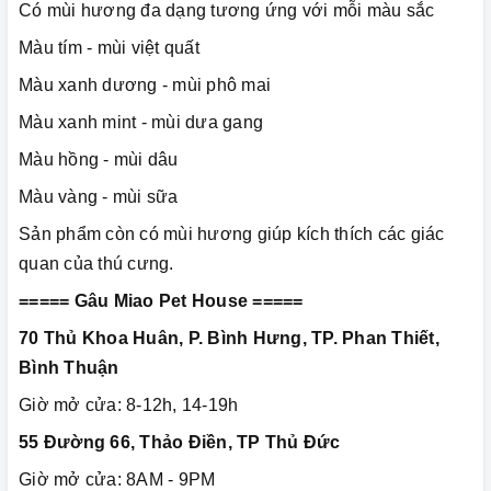
Có mùi hương đa dạng tương ứng với mỗi màu sắc
Màu tím - mùi việt quất
Màu xanh dương - mùi phô mai
Màu xanh mint - mùi dưa gang
Màu hồng - mùi dâu
Màu vàng - mùi sữa
Sản phẩm còn có mùi hương giúp kích thích các giác
quan của thú cưng.
===== Gâu Miao Pet House =====
70 Thủ Khoa Huân, P. Bình Hưng, TP. Phan Thiết,
Bình Thuận
Giờ mở cửa: 8-12h, 14-19h
55 Đường 66, Thảo Điền, TP Thủ Đức
Giờ mở cửa: 8AM - 9PM