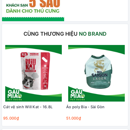
CÙNG THƯƠNG HIỆU
NO BRAND
Cát vệ sinh Will Kat - 16.8L
Áo poly Bia - Sài Gòn
95.000₫
51.000₫