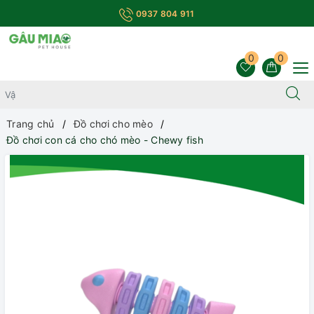
0937 804 911
0
0
Trang chủ
Đồ chơi cho mèo
Đồ chơi con cá cho chó mèo - Chewy fish