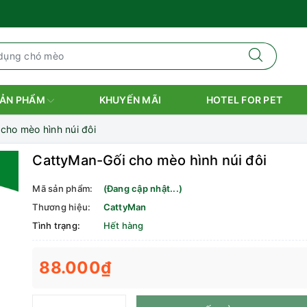
ẢN PHẨM
KHUYẾN MÃI
HOTEL FOR PET
cho mèo hình núi đôi
CattyMan-Gối cho mèo hình núi đôi
Mã sản phẩm:
(Đang cập nhật...)
Thương hiệu:
CattyMan
Tình trạng:
Hết hàng
88.000₫