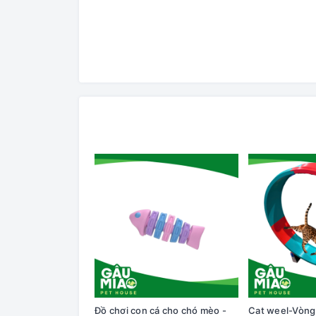
Đồ chơi con cá cho chó mèo -
Cat weel-Vòng