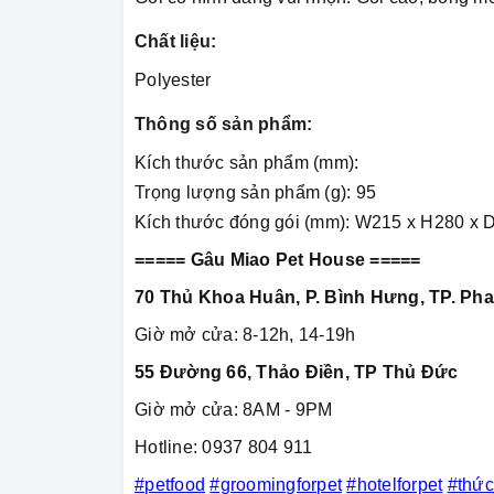
Chất liệu:
Polyester
Thông số sản phẩm:
Kích thước sản phẩm (mm):
Trọng lượng sản phẩm (g): 95
Kích thước đóng gói (mm): W215 x H280 x 
===== Gâu Miao Pet House =====
70 Thủ Khoa Huân, P. Bình Hưng, TP. Pha
Giờ mở cửa: 8-12h, 14-19h
55 Đường 66, Thảo Điền, TP Thủ Đức
Giờ mở cửa: 8AM - 9PM
Hotline: 0937 804 911
#petfood
#groomingforpet
#hotelforpet
#thứ