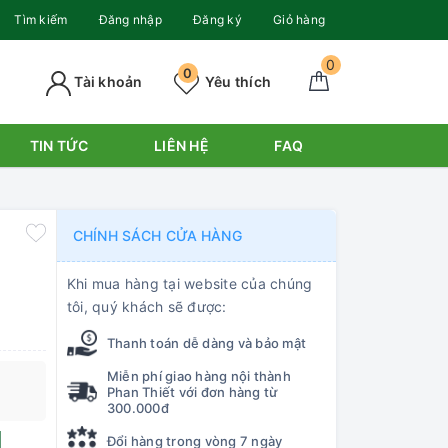
Tìm kiếm
Đăng nhập
Đăng ký
Giỏ hàng
0
0
Tài khoản
Yêu thích
TIN TỨC
LIÊN HỆ
FAQ
CHÍNH SÁCH CỬA HÀNG
Khi mua hàng tại website của chúng
tôi, quý khách sẽ được:
Thanh toán dễ dàng và bảo mật
Miễn phí giao hàng nội thành
Phan Thiết với đơn hàng từ
300.000đ
Đổi hàng trong vòng 7 ngày