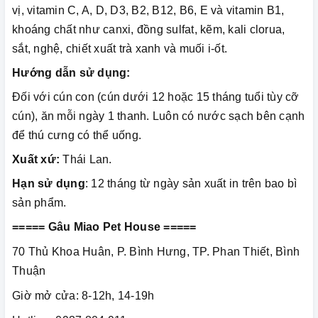
vị, vitamin C, A, D, D3, B2, B12, B6, E và vitamin B1,
khoáng chất như canxi, đồng sulfat, kẽm, kali clorua,
sắt, nghệ, chiết xuất trà xanh và muối i-ốt.
Hướng dẫn sử dụng:
Đối với cún con (cún dưới 12 hoặc 15 tháng tuổi tùy cỡ
cún), ăn mỗi ngày 1 thanh. Luôn có nước sạch bên cạnh
để thú cưng có thể uống.
Xuất xứ:
Thái Lan.
Hạn sử dụng
: 12 tháng từ ngày sản xuất in trên bao bì
sản phẩm.
===== Gâu Miao Pet House =====
70 Thủ Khoa Huân, P. Bình Hưng, TP. Phan Thiết, Bình
Thuận
Giờ mở cửa: 8-12h, 14-19h