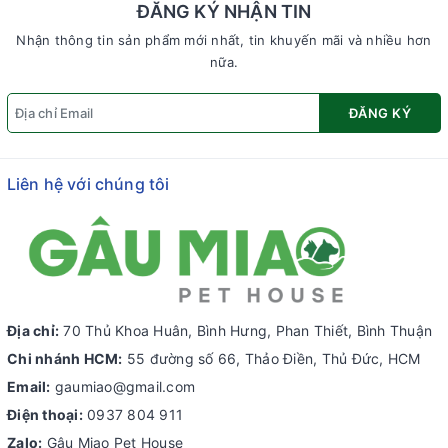
ĐĂNG KÝ NHẬN TIN
Nhận thông tin sản phẩm mới nhất, tin khuyến mãi và nhiều hơn
nữa.
ĐĂNG KÝ
Liên hệ với chúng tôi
Địa chỉ:
70 Thủ Khoa Huân, Bình Hưng, Phan Thiết, Bình Thuận
Chi nhánh HCM:
55 đường số 66, Thảo Điền, Thủ Đức, HCM
Email:
gaumiao@gmail.com
Điện thoại:
0937 804 911
Zalo:
Gâu Miao Pet House