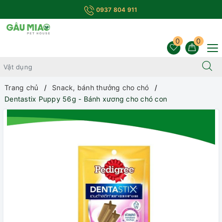
0937 804 911
0
0
Trang chủ
Snack, bánh thưởng cho chó
Dentastix Puppy 56g - Bánh xương cho chó con