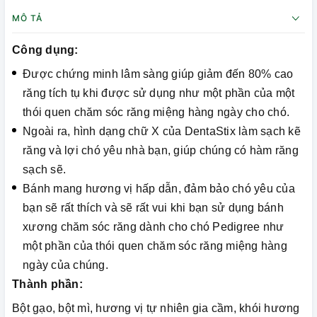
MÔ TẢ
Công dụng:
Được chứng minh lâm sàng giúp giảm đến 80% cao
răng tích tụ khi được sử dụng như một phần của một
thói quen chăm sóc răng miệng hàng ngày cho chó.
Ngoài ra, hình dạng chữ X của DentaStix làm sạch kẽ
răng và lợi chó yêu nhà bạn, giúp chúng có hàm răng
sạch sẽ.
Bánh mang hương vị hấp dẫn, đảm bảo chó yêu của
bạn sẽ rất thích và sẽ rất vui khi bạn sử dụng bánh
xương chăm sóc răng dành cho chó Pedigree như
một phần của thói quen chăm sóc răng miệng hàng
ngày của chúng.
Thành phần:
Bột gạo, bột mì, hương vị tự nhiên gia cầm, khói hương