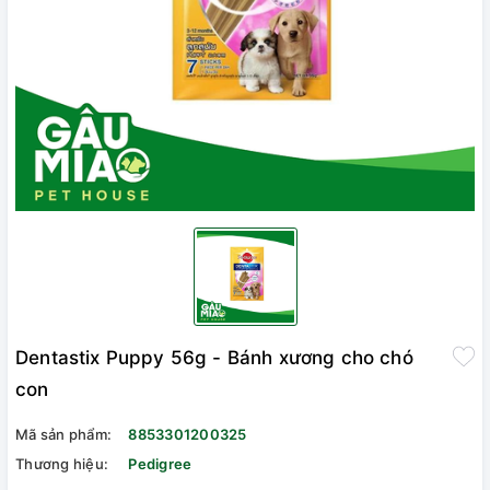
Dentastix Puppy 56g - Bánh xương cho chó
con
Mã sản phẩm:
8853301200325
Thương hiệu:
Pedigree