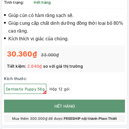
Tình trạng:
Hết hàng
Giúp cún có hàm răng sạch sẽ.
Giúp cung cấp chất dinh dưỡng đồng thời loại bỏ 80%
cao răng.
Kích thích vị giác của chúng.
30.360₫
33.000₫
Tiết kiệm:
2.640₫
so với giá thị trường
Kích thước:
Dentastix Puppy 56g
Hộp 12 gói
HẾT HÀNG
Mua thêm 300.000₫ để được
FREESHIP nội thành Phan Thiết