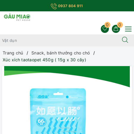
0937 804 911
0
0
Trang chủ
Snack, bánh thưởng cho chó
Xúc xích taotaopet 450g ( 15g x 30 cây)