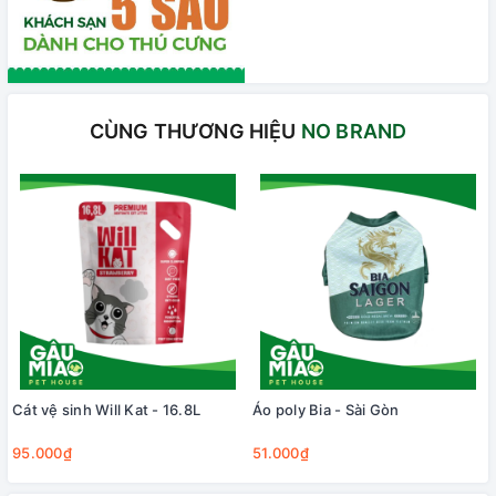
CÙNG THƯƠNG HIỆU
NO BRAND
Cát vệ sinh Will Kat - 16.8L
Áo poly Bia - Sài Gòn
95.000₫
51.000₫