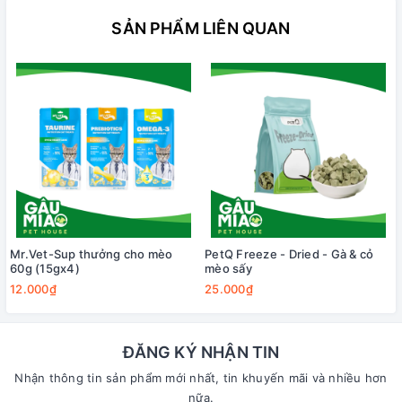
SẢN PHẨM LIÊN QUAN
Mr.Vet-Sup thưởng cho mèo
PetQ Freeze - Dried - Gà & cỏ
60g (15gx4)
mèo sấy
12.000₫
25.000₫
ĐĂNG KÝ NHẬN TIN
Nhận thông tin sản phẩm mới nhất, tin khuyến mãi và nhiều hơn
nữa.