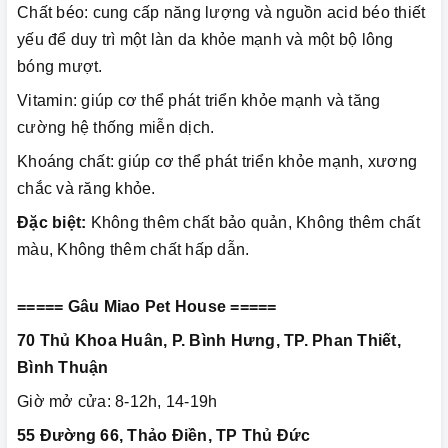
Chất béo: cung cấp năng lượng và nguồn acid béo thiết
yếu để duy trì một làn da khỏe mạnh và một bộ lông
bóng mượt.
Vitamin: giúp cơ thể phát triển khỏe mạnh và tăng
cường hệ thống miễn dịch.
Khoáng chất: giúp cơ thể phát triển khỏe mạnh, xương
chắc và răng khỏe.
Đặc biệt:
Không thêm chất bảo quản, Không thêm chất
màu, Không thêm chất hấp dẫn.
===== Gâu Miao Pet House =====
70 Thủ Khoa Huân, P. Bình Hưng, TP. Phan Thiết,
Bình Thuận
Giờ mở cửa: 8-12h, 14-19h
55 Đường 66, Thảo Điền, TP Thủ Đức