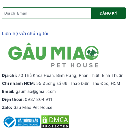
ĐĂNG KÝ
Liên hệ với chúng tôi
Địa chỉ:
70 Thủ Khoa Huân, Bình Hưng, Phan Thiết, Bình Thuận
Chi nhánh HCM:
55 đường số 66, Thảo Điền, Thủ Đức, HCM
Email:
gaumiao@gmail.com
Điện thoại:
0937 804 911
Zalo:
Gâu Miao Pet House