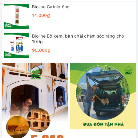
Bioline Catnip ống
14.000₫
Bioline Bộ kem, bàn chải chăm sóc răng chó
100g
90.000₫