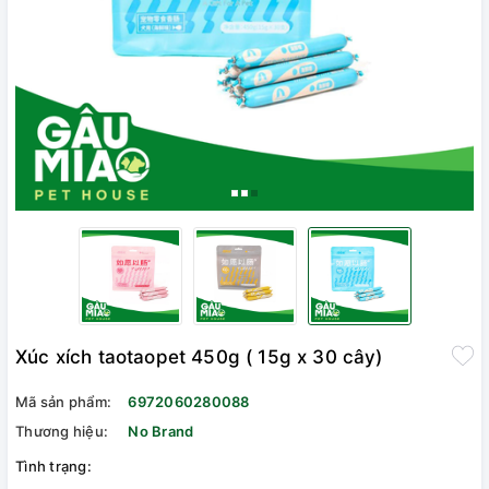
Xúc xích taotaopet 450g ( 15g x 30 cây)
Mã sản phẩm:
6972060280088
Thương hiệu:
No Brand
Tình trạng: