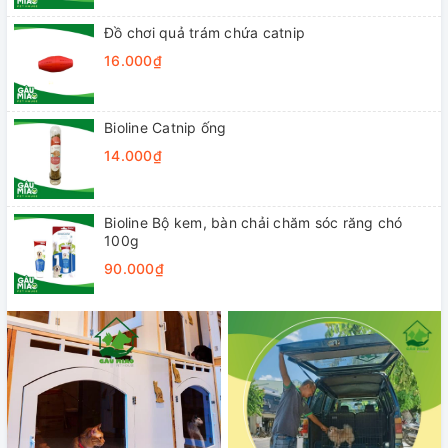
Đồ chơi quả trám chứa catnip
16.000₫
Bioline Catnip ống
14.000₫
Bioline Bộ kem, bàn chải chăm sóc răng chó
100g
90.000₫