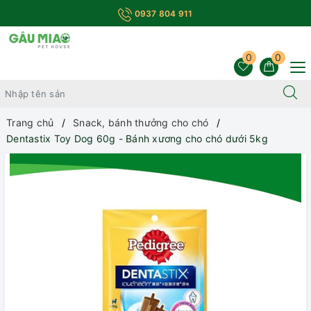
0937 804 911
0
0
Trang chủ
Snack, bánh thưởng cho chó
Dentastix Toy Dog 60g - Bánh xương cho chó dưới 5kg