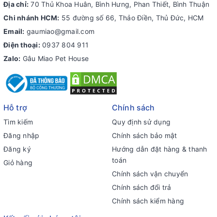
Địa chỉ:
70 Thủ Khoa Huân, Bình Hưng, Phan Thiết, Bình Thuận
Chi nhánh HCM:
55 đường số 66, Thảo Điền, Thủ Đức, HCM
Email:
gaumiao@gmail.com
Điện thoại:
0937 804 911
Zalo:
Gâu Miao Pet House
Hỗ trợ
Chính sách
Tìm kiếm
Quy định sử dụng
Đăng nhập
Chính sách bảo mật
Đăng ký
Hướng dẫn đặt hàng & thanh
toán
Giỏ hàng
Chính sách vận chuyển
Chính sách đổi trả
Chính sách kiểm hàng