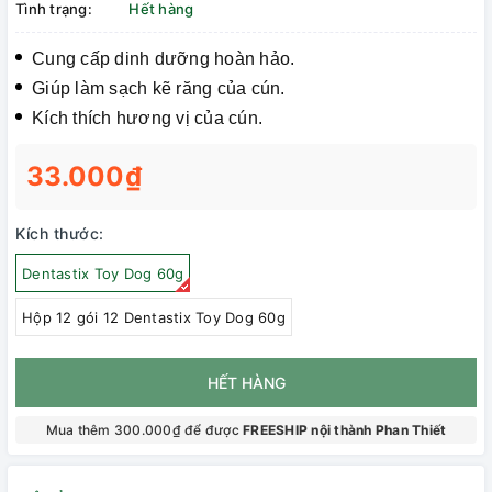
Tình trạng:
Hết hàng
Cung cấp dinh dưỡng hoàn hảo.
Giúp làm sạch kẽ răng của cún.
Kích thích hương vị của cún.
33.000₫
Kích thước:
Dentastix Toy Dog 60g
Hộp 12 gói 12 Dentastix Toy Dog 60g
HẾT HÀNG
Mua thêm 300.000₫ để được
FREESHIP nội thành Phan Thiết