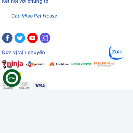
Kết nối với chúng tôi
Gâu Miao Pet House
Đơn vị vận chuyển
Công ty TNHH Thương mại Dịch vụ Gâu Miao