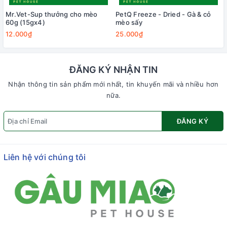
Mr.Vet-Sup thưởng cho mèo
PetQ Freeze - Dried - Gà & cỏ
60g (15gx4)
mèo sấy
12.000₫
25.000₫
ĐĂNG KÝ NHẬN TIN
Nhận thông tin sản phẩm mới nhất, tin khuyến mãi và nhiều hơn
nữa.
ĐĂNG KÝ
Liên hệ với chúng tôi