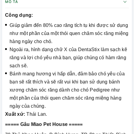
MÔ TẢ
Công dụng:
Giúp giảm đến 80% cao răng tích tụ khi được sử dụng
như một phần của một thói quen chăm sóc răng miệng
hàng ngày cho chó.
Ngoài ra, hình dạng chữ X của DentaStix làm sạch kẽ
răng và lợi chó yêu nhà bạn, giúp chúng có hàm răng
sạch sẽ.
Bánh mang hương vị hấp dẫn, đảm bảo chó yêu của
bạn sẽ rất thích và sẽ rất vui khi bạn sử dụng bánh
xương chăm sóc răng dành cho chó Pedigree như
một phần của thói quen chăm sóc răng miệng hàng
ngày của chúng.
Xuất xứ:
Thái Lan.
===== Gâu Miao Pet House =====