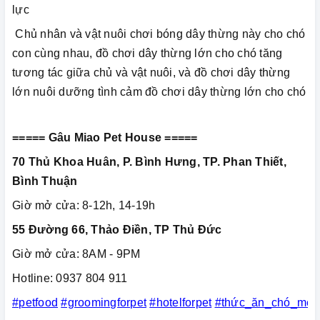
lực
Chủ nhân và vật nuôi chơi bóng dây thừng này cho chó
con cùng nhau, đồ chơi dây thừng lớn cho chó tăng
tương tác giữa chủ và vật nuôi, và đồ chơi dây thừng
lớn nuôi dưỡng tình cảm đồ chơi dây thừng lớn cho chó
===== Gâu Miao Pet House =====
70 Thủ Khoa Huân, P. Bình Hưng, TP. Phan Thiết,
Bình Thuận
Giờ mở cửa: 8-12h, 14-19h
55 Đường 66, Thảo Điền, TP Thủ Đức
Giờ mở cửa: 8AM - 9PM
Hotline: 0937 804 911
#petfood
#groomingforpet
#hotelforpet
#thức_ăn_chó_mèo