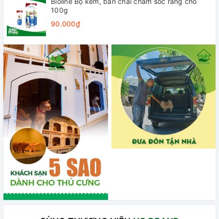
Bioline Bộ kem, bàn chải chăm sóc răng chó
100g
90.000₫