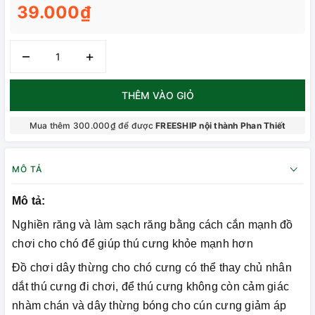
39.000₫
–
+
THÊM VÀO GIỎ
Mua thêm 300.000₫ để được
FREESHIP nội thành Phan Thiết
MÔ TẢ
Mô tả:
Nghiền răng và làm sạch răng bằng cách cắn mạnh đồ
chơi cho chó để giúp thú cưng khỏe mạnh hơn
Đồ chơi dây thừng cho chó cưng có thể thay chủ nhân
dắt thú cưng đi chơi, để thú cưng không còn cảm giác
nhàm chán và dây thừng bóng cho cún cưng giảm áp