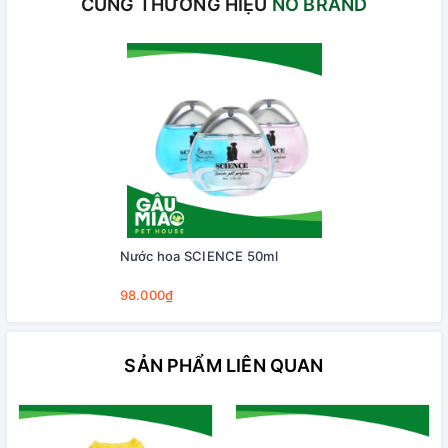
CÙNG THƯƠNG HIỆU
NO BRAND
Nước hoa SCIENCE 50ml
98.000₫
SẢN PHẨM LIÊN QUAN