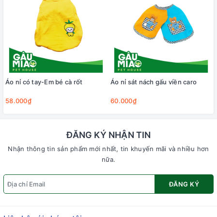
Áo nỉ có tay-Em bé cà rốt
Áo nỉ sát nách gấu viền caro
58.000₫
60.000₫
ĐĂNG KÝ NHẬN TIN
Nhận thông tin sản phẩm mới nhất, tin khuyến mãi và nhiều hơn
nữa.
ĐĂNG KÝ