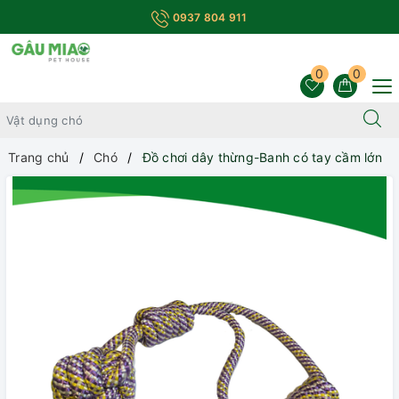
0937 804 911
0
0
Trang chủ
Chó
Đồ chơi dây thừng-Banh có tay cầm lớn