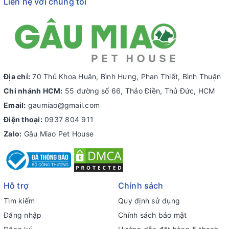
Liên hệ với chúng tôi
Địa chỉ:
70 Thủ Khoa Huân, Bình Hưng, Phan Thiết, Bình Thuận
Chi nhánh HCM:
55 đường số 66, Thảo Điền, Thủ Đức, HCM
Email:
gaumiao@gmail.com
Điện thoại:
0937 804 911
Zalo:
Gâu Miao Pet House
Hỗ trợ
Chính sách
Tìm kiếm
Quy định sử dụng
Đăng nhập
Chính sách bảo mật