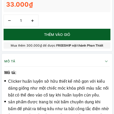
33.000₫
–
+
THÊM VÀO GIỎ
Mua thêm 300.000₫ để được
FREESHIP nội thành Phan Thiết
MÔ TẢ
Mô tả:
Clicker huấn luyện sở hữu thiết kế nhỏ gọn với kiểu
dáng giống như một chiếc móc khóa phối màu sắc nổi
bật có thể đeo vào cổ tay khi huấn luyện cún yêu.
sản phẩm được trang bị nút bấm chuyên dụng khi
bấm để phát ra tiếng kêu như ta bật công tắc điện nhờ