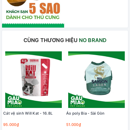
CÙNG THƯƠNG HIỆU
NO BRAND
Cát vệ sinh Will Kat - 16.8L
Áo poly Bia - Sài Gòn
95.000₫
51.000₫