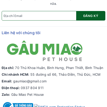
nữa.
ĐĂNG KÝ
Liên hệ với chúng tôi
Địa chỉ:
70 Thủ Khoa Huân, Bình Hưng, Phan Thiết, Bình Thuận
Chi nhánh HCM:
55 đường số 66, Thảo Điền, Thủ Đức, HCM
Email:
gaumiao@gmail.com
Điện thoại:
0937 804 911
Zalo:
Gâu Miao Pet House