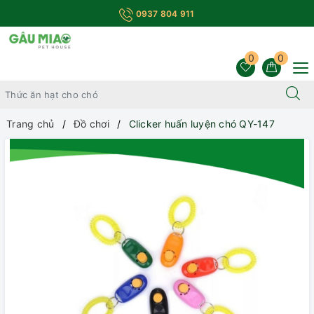
0937 804 911
0
0
Trang chủ
Đồ chơi
Clicker huấn luyện chó QY-147