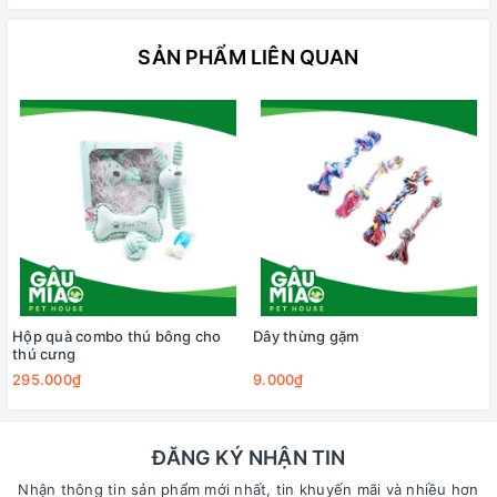
SẢN PHẨM LIÊN QUAN
Hộp quà combo thú bông cho
Dây thừng gặm
thú cưng
295.000₫
9.000₫
ĐĂNG KÝ NHẬN TIN
Nhận thông tin sản phẩm mới nhất, tin khuyến mãi và nhiều hơn