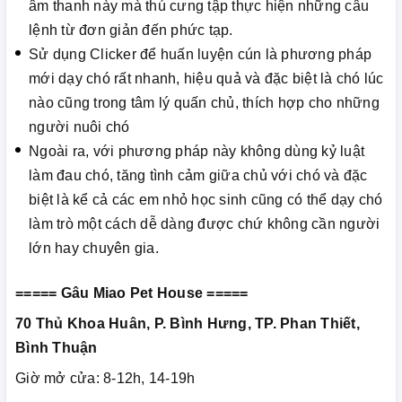
âm thanh này mà thú cưng tập thực hiện những câu
lệnh từ đơn giản đến phức tạp.
Sử dụng Clicker để huấn luyện cún là phương pháp
mới dạy chó rất nhanh, hiệu quả và đặc biệt là chó lúc
nào cũng trong tâm lý quấn chủ, thích hợp cho những
người nuôi chó
Ngoài ra, với phương pháp này không dùng kỷ luật
làm đau chó, tăng tình cảm giữa chủ với chó và đặc
biệt là kể cả các em nhỏ học sinh cũng có thể dạy chó
làm trò một cách dễ dàng được chứ không cần người
lớn hay chuyên gia.
===== Gâu Miao Pet House =====
70 Thủ Khoa Huân, P. Bình Hưng, TP. Phan Thiết,
Bình Thuận
Giờ mở cửa: 8-12h, 14-19h