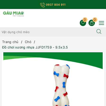
0937 804 911
0
0
Trang chủ
Chó
Đồ chơi xương nhựa JJFD1759 - 9.5x3.5