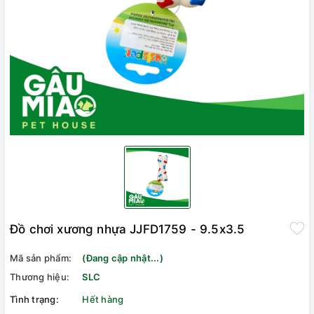
Đồ chơi xương nhựa JJFD1759 - 9.5x3.5
Mã sản phẩm:
(Đang cập nhật...)
Thương hiệu:
SLC
Tình trạng:
Hết hàng