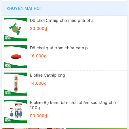
KHUYẾN MÃI HOT
Đồ chơi Catnip cho mèo phê pha
20.000₫
Đồ chơi quả trám chứa catnip
16.000₫
Bioline Catnip ống
14.000₫
Bioline Bộ kem, bàn chải chăm sóc răng chó
100g
90.000₫