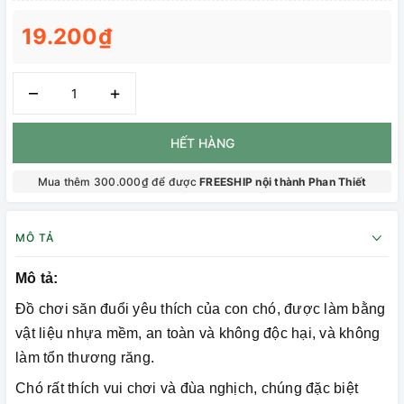
19.200₫
–
+
HẾT HÀNG
Mua thêm 300.000₫ để được
FREESHIP nội thành Phan Thiết
MÔ TẢ
Mô tả:
Đồ chơi săn đuổi yêu thích của con chó, được làm bằng
vật liệu nhựa mềm, an toàn và không độc hại, và không
làm tổn thương răng.
Chó rất thích vui chơi và đùa nghịch, chúng đặc biệt