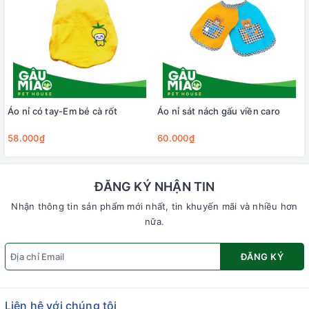
Áo nỉ có tay-Em bé cà rốt
Áo nỉ sát nách gấu viền caro
58.000₫
60.000₫
ĐĂNG KÝ NHẬN TIN
Nhận thông tin sản phẩm mới nhất, tin khuyến mãi và nhiều hơn
nữa.
ĐĂNG KÝ
Liên hệ với chúng tôi