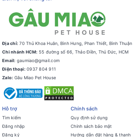
Địa chỉ:
70 Thủ Khoa Huân, Bình Hưng, Phan Thiết, Bình Thuận
Chi nhánh HCM:
55 đường số 66, Thảo Điền, Thủ Đức, HCM
Email:
gaumiao@gmail.com
Điện thoại:
0937 804 911
Zalo:
Gâu Miao Pet House
Hỗ trợ
Chính sách
Tìm kiếm
Quy định sử dụng
Đăng nhập
Chính sách bảo mật
Đăng ký
Hướng dẫn đặt hàng & thanh