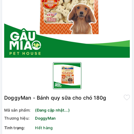
DoggyMan - Bánh quy sữa cho chó 180g
Mã sản phẩm:
(Đang cập nhật...)
Thương hiệu:
DoggyMan
Tình trạng:
Hết hàng