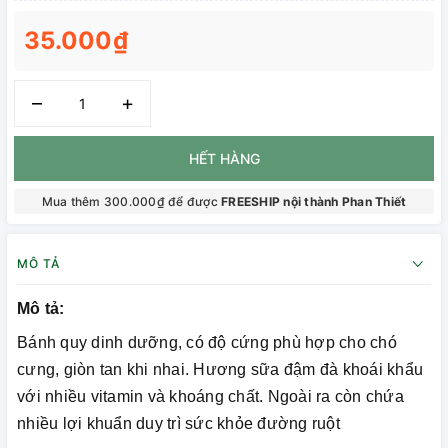
35.000₫
–
+
HẾT HÀNG
Mua thêm 300.000₫ để được
FREESHIP nội thành Phan Thiết
MÔ TẢ
Mô tả:
Bánh quy dinh dưỡng, có độ cứng phù hợp cho chó
cưng, giòn tan khi nhai. Hương sữa đậm đà khoái khẩu
với nhiều vitamin và khoáng chất. Ngoài ra còn chứa
nhiều lợi khuẩn duy trì sức khỏe đường ruột