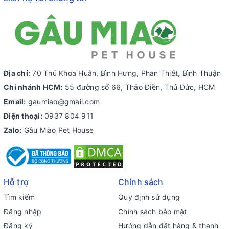
Địa chỉ:
70 Thủ Khoa Huân, Bình Hưng, Phan Thiết, Bình Thuận
Chi nhánh HCM:
55 đường số 66, Thảo Điền, Thủ Đức, HCM
Email:
gaumiao@gmail.com
Điện thoại:
0937 804 911
Zalo:
Gâu Miao Pet House
Hỗ trợ
Chính sách
Tìm kiếm
Quy định sử dụng
Đăng nhập
Chính sách bảo mật
Đăng ký
Hướng dẫn đặt hàng & thanh