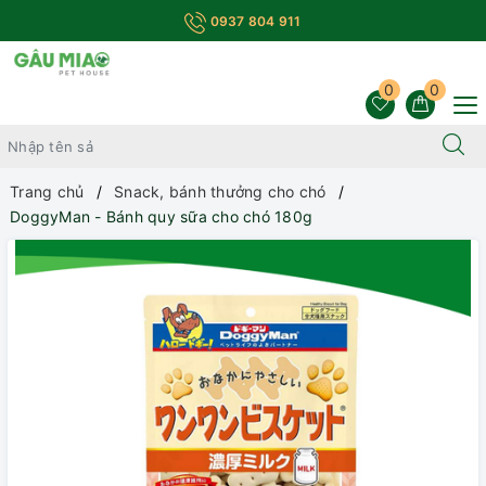
0937 804 911
0
0
Trang chủ
Snack, bánh thưởng cho chó
DoggyMan - Bánh quy sữa cho chó 180g