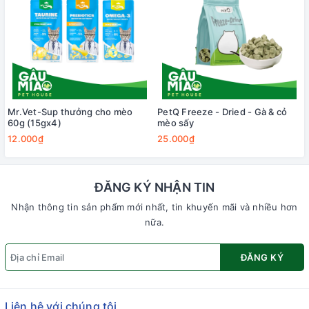
Mr.Vet-Sup thưởng cho mèo
PetQ Freeze - Dried - Gà & cỏ
60g (15gx4)
mèo sấy
12.000₫
25.000₫
ĐĂNG KÝ NHẬN TIN
Nhận thông tin sản phẩm mới nhất, tin khuyến mãi và nhiều hơn
nữa.
ĐĂNG KÝ
Liên hệ với chúng tôi