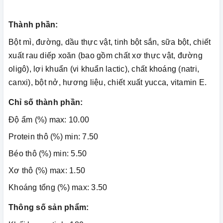
Thành phần:
Bột mì, đường, dầu thực vật, tinh bột sắn, sữa bột, chiết
xuất rau diếp xoăn (bao gồm chất xơ thực vật, đường
oligô), lợi khuẩn (vi khuẩn lactic), chất khoáng (natri,
canxi), bột nở, hương liệu, chiết xuất yucca, vitamin E.
Chỉ số thành phần:
Độ ẩm (%) max: 10.00
Protein thô (%) min: 7.50
Béo thô (%) min: 5.50
Xơ thô (%) max: 1.50
Khoáng tổng (%) max: 3.50
Thông số sản phẩm: