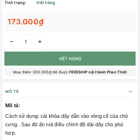
Tình trạng:
Hết hàng
173.000₫
–
+
HẾT HÀNG
Mua thêm 300.000₫ để được
FREESHIP nội thành Phan Thiết
MÔ TẢ
Mô tả:
Cách sử dụng: cài khóa dây dẫn vào vòng cổ của chó
cưng . Sau đó ấn nút điều chỉnh độ dài dây cho phù
hợp.