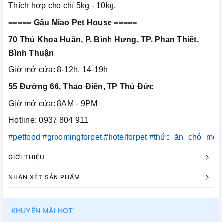
Thích hợp cho chí 5kg - 10kg.
===== Gâu Miao Pet House =====
70 Thủ Khoa Huân, P. Bình Hưng, TP. Phan Thiết,
Bình Thuận
Giờ mở cửa: 8-12h, 14-19h
55 Đường 66, Thảo Điền, TP Thủ Đức
Giờ mở cửa: 8AM - 9PM
Hotline: 0937 804 911
#petfood
#groomingforpet
#hotelforpet
#thức_ăn_chó_mèo
GIỚI THIỆU
NHẬN XÉT SẢN PHẨM
KHUYẾN MÃI HOT