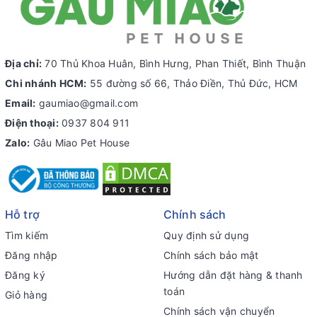
Địa chỉ:
70 Thủ Khoa Huân, Bình Hưng, Phan Thiết, Bình Thuận
Chi nhánh HCM:
55 đường số 66, Thảo Điền, Thủ Đức, HCM
Email:
gaumiao@gmail.com
Điện thoại:
0937 804 911
Zalo:
Gâu Miao Pet House
Hỗ trợ
Chính sách
Tìm kiếm
Quy định sử dụng
Đăng nhập
Chính sách bảo mật
Đăng ký
Hướng dẫn đặt hàng & thanh
toán
Giỏ hàng
Chính sách vận chuyển