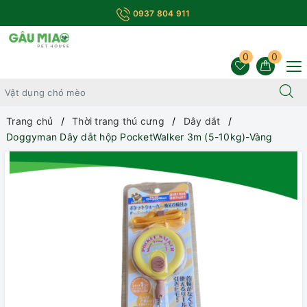
0937 804 911
0
0
Trang chủ
Thời trang thú cưng
Dây dắt
Doggyman Dây dắt hộp PocketWalker 3m (5-10kg)-Vàng