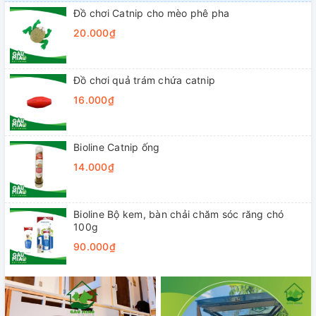
Đồ chơi Catnip cho mèo phê pha
20.000₫
Đồ chơi quả trám chứa catnip
16.000₫
Bioline Catnip ống
14.000₫
Bioline Bộ kem, bàn chải chăm sóc răng chó
100g
90.000₫