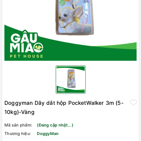
Doggyman Dây dắt hộp PocketWalker 3m (5-
10kg)-Vàng
Mã sản phẩm:
(Đang cập nhật...)
Thương hiệu:
DoggyMan