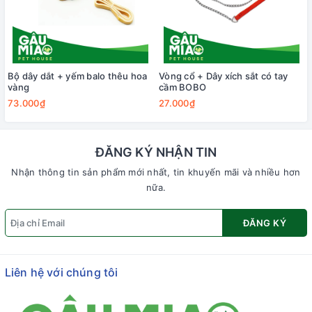
Bộ dây dắt + yếm balo thêu hoa
Vòng cổ + Dây xích sắt có tay
vàng
cầm BOBO
73.000₫
27.000₫
ĐĂNG KÝ NHẬN TIN
Nhận thông tin sản phẩm mới nhất, tin khuyến mãi và nhiều hơn
nữa.
ĐĂNG KÝ
Liên hệ với chúng tôi