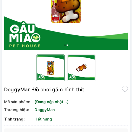
DoggyMan Đồ chơi gặm hình thịt
Mã sản phẩm:
(Đang cập nhật...)
Thương hiệu:
DoggyMan
Tình trạng:
Hết hàng