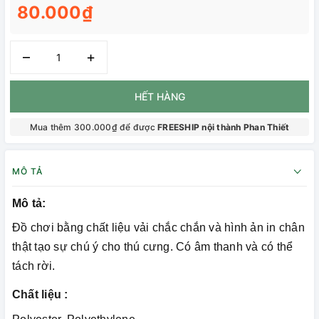
80.000₫
–
+
HẾT HÀNG
Mua thêm 300.000₫ để được
FREESHIP nội thành Phan Thiết
MÔ TẢ
Mô tả:
Đồ chơi bằng chất liệu vải chắc chắn và hình ản in chân
thật tạo sự chú ý cho thú cưng. Có âm thanh và có thể
tách rời.
Chất liệu :