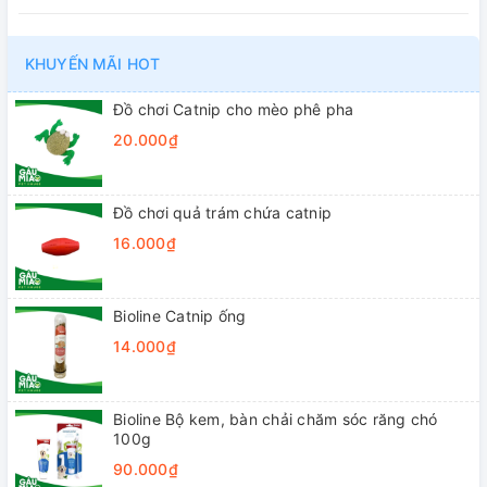
KHUYẾN MÃI HOT
Đồ chơi Catnip cho mèo phê pha
20.000₫
Đồ chơi quả trám chứa catnip
16.000₫
Bioline Catnip ống
14.000₫
Bioline Bộ kem, bàn chải chăm sóc răng chó
100g
90.000₫