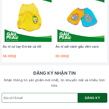
Áo nỉ có tay-Em bé cà rốt
Áo nỉ sát nách gấu viền caro
58.000₫
60.000₫
ĐĂNG KÝ NHẬN TIN
Nhận thông tin sản phẩm mới nhất, tin khuyến mãi và nhiều hơn
nữa.
ĐĂNG KÝ