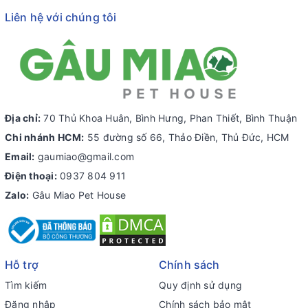
Liên hệ với chúng tôi
Địa chỉ:
70 Thủ Khoa Huân, Bình Hưng, Phan Thiết, Bình Thuận
Chi nhánh HCM:
55 đường số 66, Thảo Điền, Thủ Đức, HCM
Email:
gaumiao@gmail.com
Điện thoại:
0937 804 911
Zalo:
Gâu Miao Pet House
Hỗ trợ
Chính sách
Tìm kiếm
Quy định sử dụng
Đăng nhập
Chính sách bảo mật