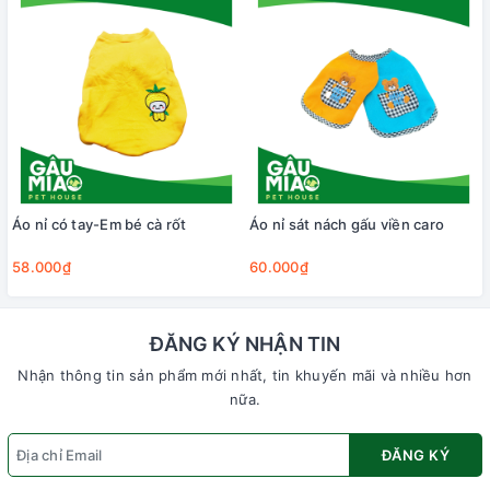
Áo nỉ có tay-Em bé cà rốt
Áo nỉ sát nách gấu viền caro
58.000₫
60.000₫
ĐĂNG KÝ NHẬN TIN
Nhận thông tin sản phẩm mới nhất, tin khuyến mãi và nhiều hơn
nữa.
ĐĂNG KÝ