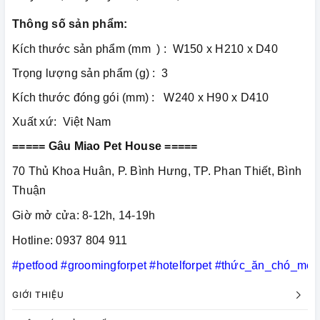
Thông số sản phẩm:
Kích thước sản phẩm (mm ) : W150 x H210 x D40
Trọng lượng sản phẩm (g) : 3
Kích thước đóng gói (mm) : W240 x H90 x D410
Xuất xứ: Việt Nam
===== Gâu Miao Pet House =====
70 Thủ Khoa Huân, P. Bình Hưng, TP. Phan Thiết, Bình
Thuận
Giờ mở cửa: 8-12h, 14-19h
Hotline: 0937 804 911
#petfood
#groomingforpet
#hotelforpet
#thức_ăn_chó_mèo
GIỚI THIỆU