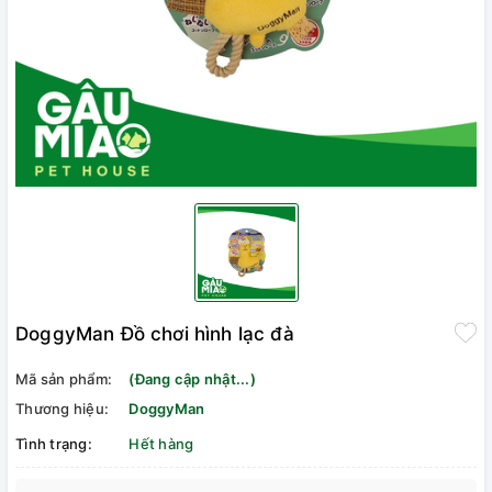
DoggyMan Đồ chơi hình lạc đà
Mã sản phẩm:
(Đang cập nhật...)
Thương hiệu:
DoggyMan
Tình trạng:
Hết hàng