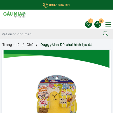
0937 804 911
0
0
Trang chủ
Chó
DoggyMan Đồ chơi hình lạc đà