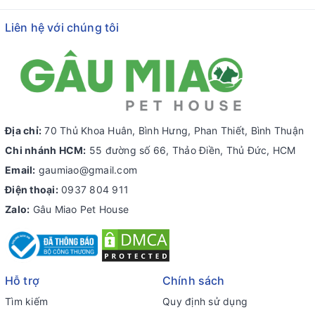
Liên hệ với chúng tôi
Địa chỉ:
70 Thủ Khoa Huân, Bình Hưng, Phan Thiết, Bình Thuận
Chi nhánh HCM:
55 đường số 66, Thảo Điền, Thủ Đức, HCM
Email:
gaumiao@gmail.com
Điện thoại:
0937 804 911
Zalo:
Gâu Miao Pet House
Hỗ trợ
Chính sách
Tìm kiếm
Quy định sử dụng