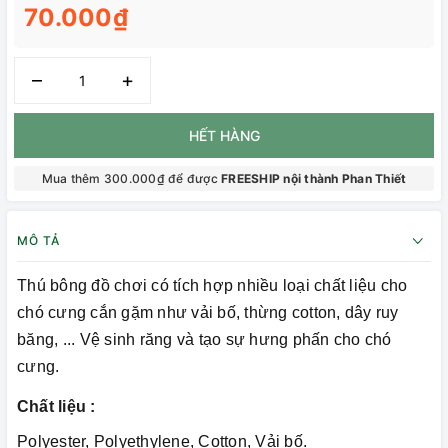
70.000₫
–
+
HẾT HÀNG
Mua thêm 300.000₫ để được
FREESHIP nội thành Phan Thiết
MÔ TẢ
Thú bông đồ chơi có tích hợp nhiều loại chất liệu cho
chó cưng cắn gặm như vải bố, thừng cotton, dây ruy
băng, ... Vệ sinh răng và tạo sự hưng phấn cho chó
cưng.
Chất liệu :
Polyester, Polyethylene, Cotton, Vải bố.