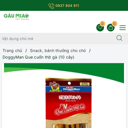
0937 804 911
0
0
Trang chủ
Snack, bánh thưởng cho chó
DoggyMan Que cuốn thịt gà (10 cây)