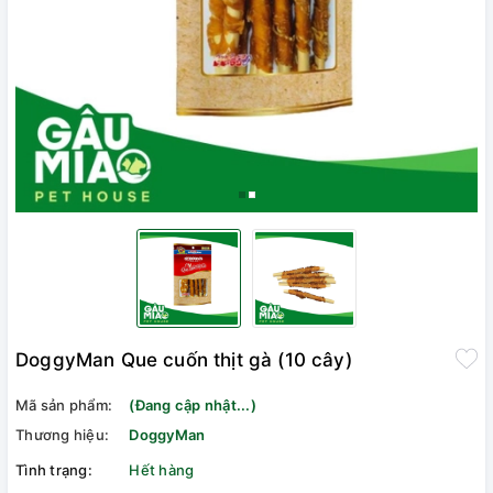
DoggyMan Que cuốn thịt gà (10 cây)
Mã sản phẩm:
(Đang cập nhật...)
Thương hiệu:
DoggyMan
Tình trạng:
Hết hàng