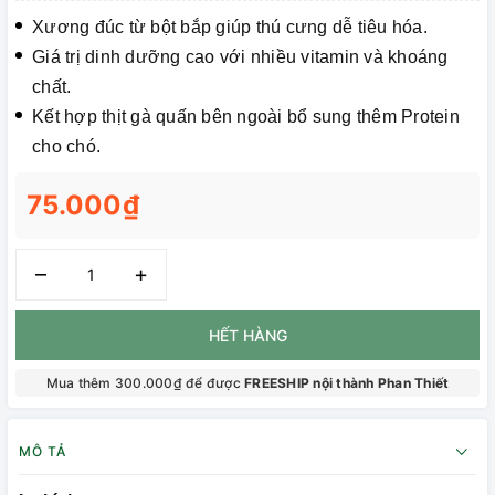
Xương đúc từ bột bắp giúp thú cưng dễ tiêu hóa.
Giá trị dinh dưỡng cao với nhiều vitamin và khoáng
chất.
Kết hợp thịt gà quấn bên ngoài bổ sung thêm Protein
cho chó.
75.000₫
–
+
HẾT HÀNG
Mua thêm 300.000₫ để được
FREESHIP nội thành Phan Thiết
MÔ TẢ