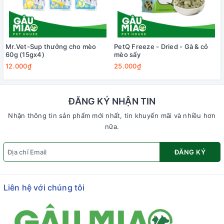
Mr.Vet-Sup thưởng cho mèo
PetQ Freeze - Dried - Gà & cỏ
60g (15gx4)
mèo sấy
12.000₫
25.000₫
ĐĂNG KÝ NHẬN TIN
Nhận thông tin sản phẩm mới nhất, tin khuyến mãi và nhiều hơn
nữa.
ĐĂNG KÝ
Liên hệ với chúng tôi