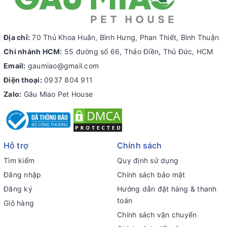
Địa chỉ:
70 Thủ Khoa Huân, Bình Hưng, Phan Thiết, Bình Thuận
Chi nhánh HCM:
55 đường số 66, Thảo Điền, Thủ Đức, HCM
Email:
gaumiao@gmail.com
Điện thoại:
0937 804 911
Zalo:
Gâu Miao Pet House
Hỗ trợ
Chính sách
Tìm kiếm
Quy định sử dụng
Đăng nhập
Chính sách bảo mật
Đăng ký
Hướng dẫn đặt hàng & thanh
toán
Giỏ hàng
Chính sách vận chuyển