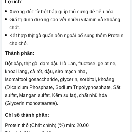
Lợi ích:
Xương đúc từ bột bắp giúp thú cưng dễ tiêu hóa.
Giá trị dinh dưỡng cao với nhiều vitamin và khoáng
chất.
Kết hợp thịt gà quấn bên ngoài bổ sung thêm Protein
cho chó.
Thành phần:
Bột bắp, thịt gà, đạm đậu Hà Lan, fructose, gelatine,
khoai lang, cà rốt, đậu, siro mạch nha,
Isomaltooligosaccharide, glycerin, sorbitol, khoáng
(Dicalcium Phosphate, Sodium Tripolyphosphate, Sắt
sulfat, Mangan sulfat, Kẽm sulfat), chất nhũ hóa
(Glycerin monostearate).
Chỉ số thành phần:
Protein thô (Chất chính) (%) min: 20.00